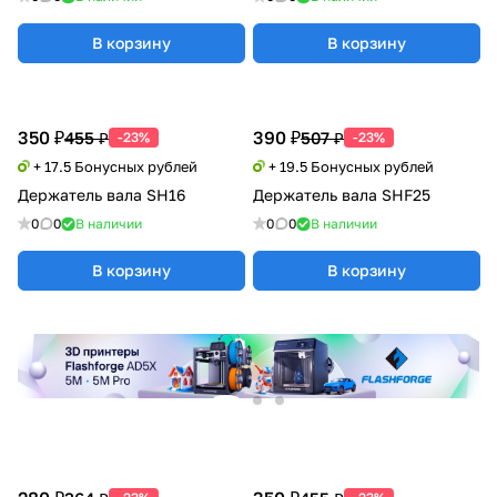
В корзину
В корзину
350 ₽
390 ₽
455 ₽
507 ₽
-23%
-23%
+ 17.5 Бонусных рублей
+ 19.5 Бонусных рублей
Держатель вала SH16
Держатель вала SHF25
0
0
В наличии
0
0
В наличии
В корзину
В корзину