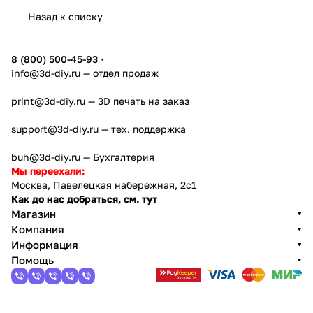
Назад к списку
8 (800) 500-45-93
info@3d-diy.ru
— отдел продаж
print@3d-diy.ru
— 3D печать на заказ
support@3d-diy.ru
— тех. поддержка
buh@3d-diy.ru
— Бухгалтерия
Мы переехали:
Москва, Павелецкая набережная, 2с1
Как до нас добраться, см. тут
Магазин
Компания
Информация
Помощь