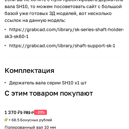
вала SH10, то можем посоветовать сайт с большой
базой уже готовых 3Д моделей, вот несколько
ссылок на данную модель:
https://grabcad.com/library/sk-series-shaft-holder-
sk3-sk60-1
https://grabcad.com/library/shaft-support-sk-1
Комплектация
Держатель вала серии SH10 х1 шт
С этим товаром покупают
1 370 ₽
1 781 ₽
-23%
+ 68.5 Бонусных рублей
Полированный вал 10 мм