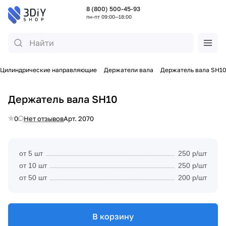
8 (800) 500-45-93
пн-пт 09:00—18:00
Цилиндрические направляющие
Держатели вала
Держатель вала SH10
Держатель вала SH10
0
Нет отзывов
Арт.
2070
от 5 шт
250 р/шт
от 10 шт
250 р/шт
от 50 шт
200 р/шт
В корзину