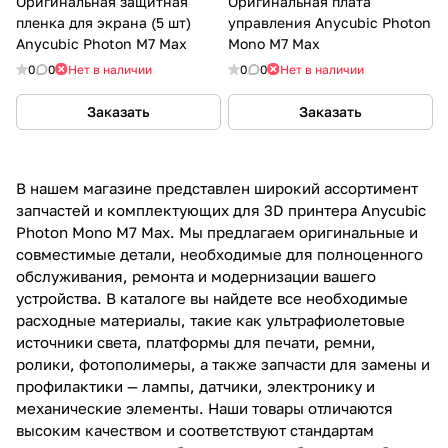
Оригинальная защитная
Оригинальная плата
пленка для экрана (5 шт)
управления Anycubic Photon
Anycubic Photon M7 Max
Mono M7 Max
0
0
Нет в наличии
0
0
Нет в наличии
Заказать
Заказать
В нашем магазине представлен широкий ассортимент
запчастей и комплектующих для 3D принтера Anycubic
Photon Mono M7 Max. Мы предлагаем оригинальные и
совместимые детали, необходимые для полноценного
обслуживания, ремонта и модернизации вашего
устройства. В каталоге вы найдете все необходимые
расходные материалы, такие как ультрафиолетовые
источники света, платформы для печати, ремни,
ролики, фотополимеры, а также запчасти для замены и
профилактики — лампы, датчики, электронику и
механические элементы. Наши товары отличаются
высоким качеством и соответствуют стандартам