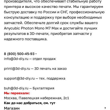
производителя, что обеспечивает стабильную работу
принтера и высокое качество печати. Мы гарантируем
быструю доставку по России и СНГ, профессиональную
консультацию и поддержку при выборе необходимых
запчастей. Обеспечьте долгий срок службы вашего
Anycubic Photon Mono M7 Max и достигайте лучших
результатов в 3D-печати, приобретая запчасти у
надежного поставщика.
8 (800) 500-45-93
info@3d-diy.ru
— отдел продаж
print@3d-diy.ru
— 3D печать на заказ
support@3d-diy.ru
— тех. поддержка
buh@3d-diy.ru
— Бухгалтерия
Мы переехали:
Москва, Павелецкая набережная, 2с1
Как до нас добраться, см. тут
Магазин