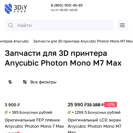
8 (800) 500-45-93
пн-пт 09:00—18:00
интеров Anycubic
Запчасти для 3D принтера Anycubic Photon Mono M7 Max
Запчасти для 3D принтера
Anycubic Photon Mono M7 Max
Все фильтры
25 990 ₽
31 188 ₽
3 900 ₽
-17%
+ 395 Бонусных рублей
+ 1299.5 Бонусных рублей
Оригинальные FEP пленки
Оригинальный LCD экран
Anycubic Photon Mono 7 Max
Anycubic Photon Mono M7
Max