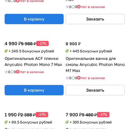
0
0
Нет в наличии
0
0
Нет в наличии
В корзину
Заказать
4 990 ₽
5 988 ₽
-17%
8 900 ₽
+ 249.5 Бонусных рублей
+ 445 Бонусных рублей
Оригинальные ACF пленки
Оригинальная ванна для
Anycubic Photon Mono 7 Max
смолы Anycubic Photon Mono
M7 Max
0
0
Нет в наличии
0
0
Нет в наличии
В корзину
Заказать
1 990 ₽
7 900 ₽
2 388 ₽
9 480 ₽
-17%
-17%
+ 99.5 Бонусных рублей
+ 395 Бонусных рублей