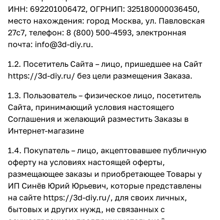
ИНН: 692201006472, ОГРНИП: 325180000036450,
место нахождения: город Москва, ул. Павловская
27с7, телефон: 8 (800) 500-4593, электронная
почта:
info@3d-diy.ru
.
1.2. Посетитель Сайта – лицо, пришедшее на Сайт
https://3d-diy.ru/
без цели размещения Заказа.
1.3. Пользователь – физическое лицо, посетитель
Сайта, принимающий условия настоящего
Соглашения и желающий разместить Заказы в
Интернет-магазине
1.4. Покупатель – лицо, акцептовавшее публичную
оферту на условиях настоящей оферты,
размещающее заказы и приобретающее Товары у
ИП Синёв Юрий Юрьевич, которые представлены
на сайте
https://3d-diy.ru/
, для своих личных,
бытовых и других нужд, не связанных с