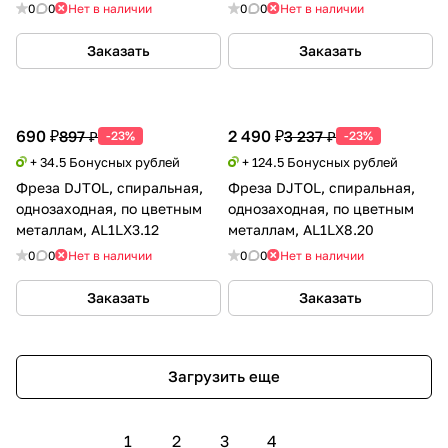
0
0
Нет в наличии
0
0
Нет в наличии
Заказать
Заказать
690 ₽
2 490 ₽
897 ₽
3 237 ₽
-23%
-23%
+ 34.5 Бонусных рублей
+ 124.5 Бонусных рублей
Фреза DJTOL, спиральная,
Фреза DJTOL, спиральная,
однозаходная, по цветным
однозаходная, по цветным
металлам, AL1LX3.12
металлам, AL1LX8.20
0
0
Нет в наличии
0
0
Нет в наличии
Заказать
Заказать
Загрузить еще
1
2
3
4