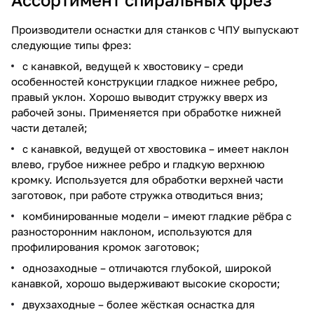
Производители оснастки для станков с ЧПУ выпускают
следующие типы фрез:
с канавкой, ведущей к хвостовику – среди
особенностей конструкции гладкое нижнее ребро,
правый уклон. Хорошо выводит стружку вверх из
рабочей зоны. Применяется при обработке нижней
части деталей;
с канавкой, ведущей от хвостовика – имеет наклон
влево, грубое нижнее ребро и гладкую верхнюю
кромку. Используется для обработки верхней части
заготовок, при работе стружка отводиться вниз;
комбинированные модели – имеют гладкие рёбра с
разносторонним наклоном, используются для
профилирования кромок заготовок;
однозаходные – отличаются глубокой, широкой
канавкой, хорошо выдерживают высокие скорости;
двухзаходные – более жёсткая оснастка для