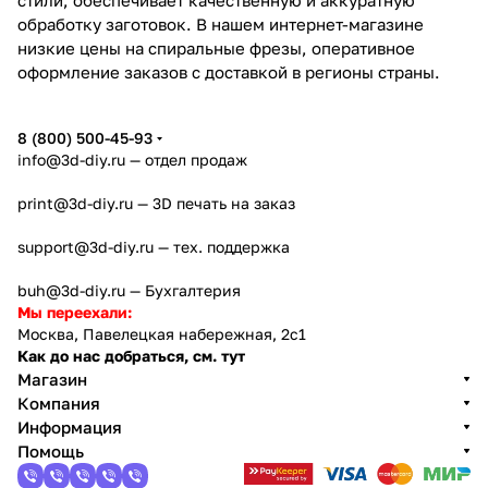
обработку заготовок. В нашем интернет-магазине
низкие цены на спиральные фрезы, оперативное
оформление заказов с доставкой в регионы страны.
8 (800) 500-45-93
info@3d-diy.ru
— отдел продаж
print@3d-diy.ru
— 3D печать на заказ
support@3d-diy.ru
— тех. поддержка
buh@3d-diy.ru
— Бухгалтерия
Мы переехали:
Москва, Павелецкая набережная, 2с1
Как до нас добраться, см. тут
Магазин
Компания
Информация
Помощь