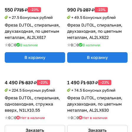
550 ₽
990 ₽
715 ₽
1 287 ₽
-23%
-23%
+ 27.5 Бонусных рублей
+ 49.5 Бонусных рублей
Фреза DJTOL, спиральная,
Фреза DJTOL, спиральная,
двухзаходная, по цветным
двухзаходная, по цветным
металлам, AL2LX617
металлам, AL2LX622
0
0
В наличии
0
0
В наличии
В корзину
В корзину
4 490 ₽
1 490 ₽
5 837 ₽
1 937 ₽
-23%
-23%
+ 224.5 Бонусных рублей
+ 74.5 Бонусных рублей
Фреза DJTOL, спиральная,
Фреза DJTOL, спиральная,
однозаходная, стружка
двухзаходная, по цветным
вверх, N1LX10.55
металлам, AL2LX630
0
0
Нет в наличии
0
0
Нет в наличии
Заказать
Заказать