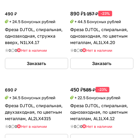
890 ₽
1 157 ₽
490 ₽
-23%
+ 24.5 Бонусных рублей
+ 44.5 Бонусных рублей
Фреза DJTOL, спиральная,
Фреза DJTOL, спиральная,
однозаходная, стружка
однозаходная, по цветным
вверх, N1LX4.17
металлам, AL1LX4.20
0
0
Нет в наличии
0
0
Нет в наличии
Заказать
Заказать
450 ₽
585 ₽
690 ₽
-23%
+ 34.5 Бонусных рублей
+ 22.5 Бонусных рублей
Фреза DJTOL, спиральная,
Фреза DJTOL, спиральная,
двухзаходная, по цветным
однозаходная, по цветным
металлам, AL2LX4315
металлам, AL1LX4.12
0
0
Нет в наличии
0
0
Нет в наличии