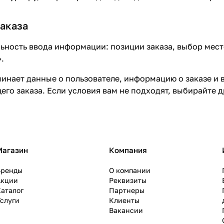
аказа
ьность ввода информации: позиции заказа, выбор мес
.
инает данные о пользователе, информацию о заказе и 
го заказа. Если условия вам не подходят, выбирайте д
Магазин
Компания
Бренды
О компании
Акции
Реквизиты
аталог
Партнеры
слуги
Клиенты
Вакансии