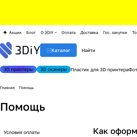
Акции
Блог
О 3DiY
Оплата
Доставка
Гос. закупки
То
Каталог
3D принтеры
3D сканеры
Пластик для 3D принтера
Фо
Главная
Помощь
Помощь
Как оформ
Условия оплаты