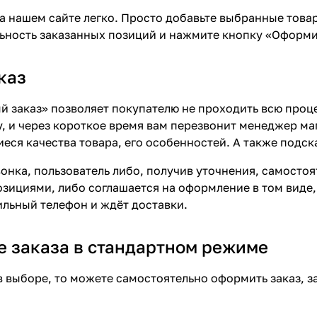
а нашем сайте легко. Просто добавьте выбранные товар
ьность заказанных позиций и нажмите кнопку «Оформит
каз
 заказ» позволяет покупателю не проходить всю проц
, и через короткое время вам перезвонит менеджер мага
еся качества товара, его особенностей. А также подск
вонка, пользователь либо, получив уточнения, самосто
ициями, либо соглашается на оформление в том виде, 
ильный телефон и ждёт доставки.
 заказа в стандартном режиме
в выборе, то можете самостоятельно оформить заказ, з