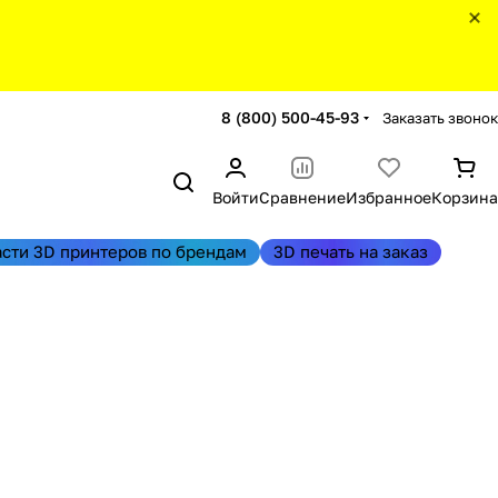
8 (800) 500-45-93
Заказать звонок
Войти
Сравнение
Избранное
Корзина
асти 3D принтеров по брендам
3D печать на заказ