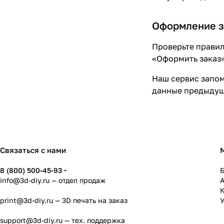
Оформление з
Проверьте правил
«Оформить заказ»
Наш сервис запом
данные предыдуще
Связаться с нами
8 (800) 500-45-93
info@3d-diy.ru
— отдел продаж
К
print@3d-diy.ru
— 3D печать на заказ
У
support@3d-diy.ru
— тех. поддержка