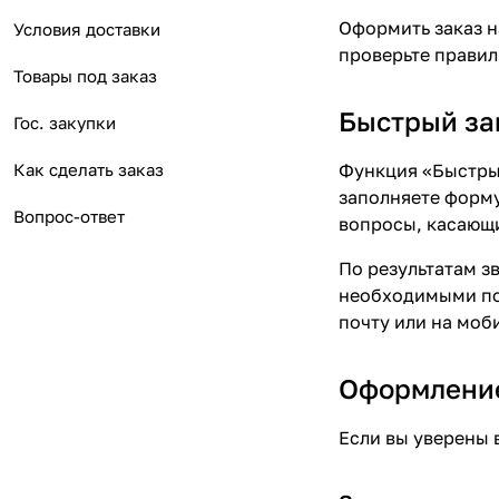
Оформить заказ н
Условия доставки
проверьте правил
Товары под заказ
Быстрый за
Гос. закупки
Как сделать заказ
Функция «Быстрый
заполняете форму
Вопрос-ответ
вопросы, касающи
По результатам з
необходимыми поз
почту или на моб
Оформление
Если вы уверены 