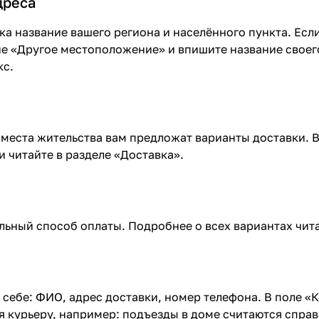
дреса
ка название вашего региона и населённого пункта. Если
е «Другое местоположение» и впишите название своего
кс.
 места жительства вам предложат варианты доставки.
 читайте в разделе «
Доставка
».
ьный способ оплаты. Подробнее о всех вариантах чита
 себе: ФИО, адрес доставки, номер телефона. В поле «
я курьеру, например: подъезды в доме считаются справ