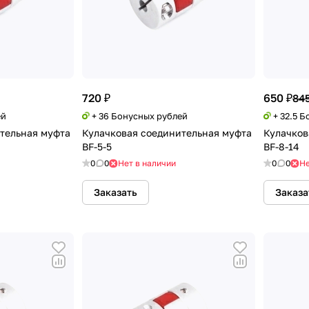
720 ₽
650 ₽
845
ей
+ 36 Бонусных рублей
+ 32.5 
тельная муфта
Кулачковая соединительная муфта
Кулачков
BF-5-5
BF-8-14
0
0
Нет в наличии
0
0
Не
Заказать
Заказа