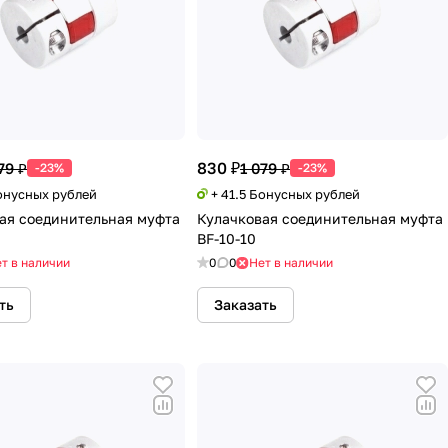
830 ₽
79 ₽
1 079 ₽
-23%
-23%
Бонусных рублей
+ 41.5 Бонусных рублей
ая соединительная муфта
Кулачковая соединительная муфта
BF-10-10
т в наличии
0
0
Нет в наличии
ть
Заказать