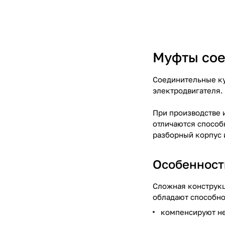
Муфты сое
Соединительные ку
электродвигателя.
При производстве 
отличаются способ
разборный корпус 
Особенност
Сложная конструкц
обладают способно
компенсируют не