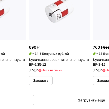
690 ₽
760 ₽
988
лей
+ 34.5 Бонусных рублей
+ 38 Бо
тельная муфта
Кулачковая соединительная муфта
Кулачков
BF-6.35-12
BF-8-12
0
0
Нет в наличии
0
0
Не
Заказать
Заказа
Загрузить еще