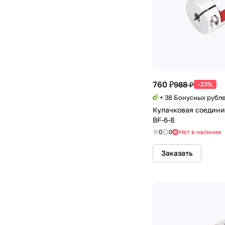
760 ₽
988 ₽
-23%
+ 38 Бонусных рубл
Кулачковая соедини
BF-6-8
0
0
Нет в наличии
Заказать