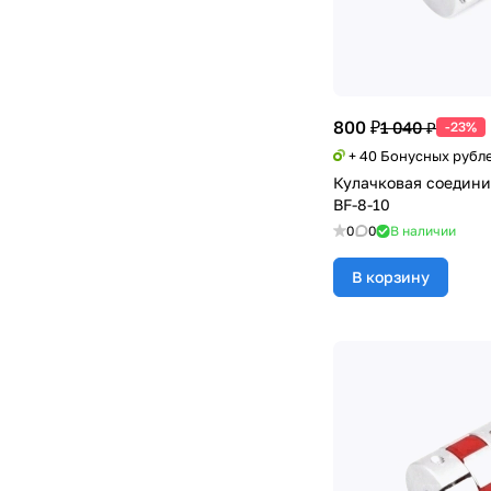
800 ₽
1 040 ₽
-23%
+ 40 Бонусных рубл
Кулачковая соедини
BF-8-10
0
0
В наличии
В корзину