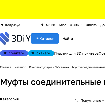
Колумбус
Акции
Блог
О 3DiY
Оплата
До
Каталог
3D принтеры
3D сканеры
Пластик для 3D принтера
Фо
Главная
Каталог
Комплектующие ЧПУ станка
Муфты соединительные
Муфты соединительные 
Категория
Популярные