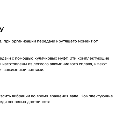
У
, при организации передачи крутящего момент от
редачи с помощью кулачковых муфт. Эти комплектующие
ы изготовлены из легкого алюминиевого сплава, имеют
ся зажимными винтами.
гасить вибрации во время вращения вала. Комплектующие
еди основных достоинств: