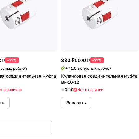
830 ₽
 ₽
1 079 ₽
-23%
-23%
нусных рублей
+ 41.5 Бонусных рублей
ая соединительная муфта
Кулачковая соединительная муфта
BF-10-12
т в наличии
0
0
Нет в наличии
ть
Заказать