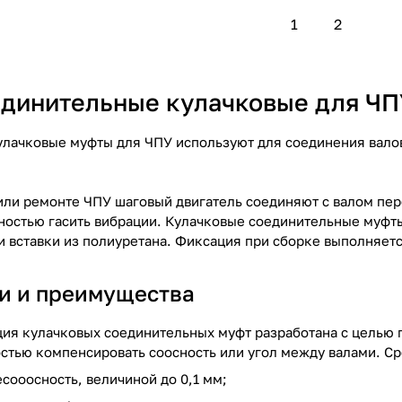
1
2
динительные кулачковые для ЧП
лачковые муфты для ЧПУ используют для соединения валов
или ремонте ЧПУ шаговый двигатель соединяют с валом пе
ностью гасить вибрации. Кулачковые соединительные муфт
и вставки из полиуретана. Фиксация при сборке выполняет
и и преимущества
ия кулачковых соединительных муфт разработана с целью 
стью компенсировать соосность или угол между валами. Ср
сооосность, величиной до 0,1 мм;