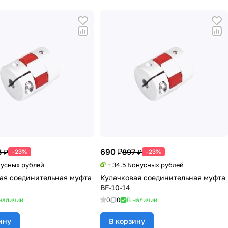
690 ₽
 ₽
897 ₽
-23%
-23%
нусных рублей
+ 34.5 Бонусных рублей
ая соединительная муфта
Кулачковая соединительная муфта
BF-10-14
наличии
0
0
В наличии
ину
В корзину