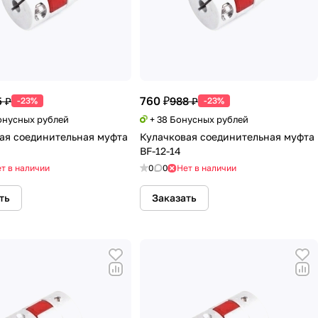
760 ₽
 ₽
988 ₽
-23%
-23%
Бонусных рублей
+ 38 Бонусных рублей
ая соединительная муфта
Кулачковая соединительная муфта
BF-12-14
т в наличии
0
0
Нет в наличии
ть
Заказать