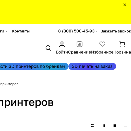
8 (800) 500-45-93
Заказать звонок
ги
Контакты
Войти
Сравнение
Избранное
Корзина
асти 3D принтеров по брендам
3D печать на заказ
-принтеров
-принтеров