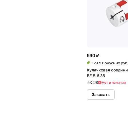
590 ₽
+ 29.5 Бонусных руб
Кулачковая соедини
BF-5-6.35
0
0
Нет в наличии
Заказать