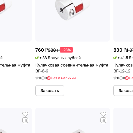
760 ₽
830 ₽
988 ₽
1 0
-23%
ей
+ 38 Бонусных рублей
+ 41.5 
тельная муфта
Кулачковая соединительная муфта
Кулачков
BF-6-6
BF-12-12
0
0
Нет в наличии
0
0
Не
Заказать
Заказа