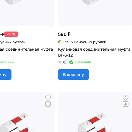
590 ₽
 ₽
-23%
нусных рублей
+ 29.5 Бонусных рублей
ая соединительная муфта
Кулачковая соединительная муфта
BF-6-12
наличии
0
0
В наличии
ину
В корзину