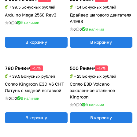
+ 99.5 Бонусных рублей
+ 14 Бонусных рублей
Arduino Mega 2560 Rev3
Драйвер шагового двигателя
A4988
0
0
В наличии
0
0
В наличии
В корзину
В корзину
790 ₽
500 ₽
948 ₽
600 ₽
-17%
-17%
+ 39.5 Бонусных рублей
+ 25 Бонусных рублей
Сопло Kingroon E3D V6 CHT
Сопло E3D Volcano
Латунь с медной вставкой
закаленное стальное
Kingroon
0
0
В наличии
0
0
В наличии
В корзину
В корзину