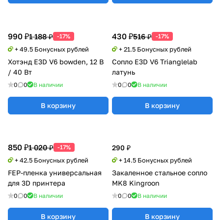
990 ₽
430 ₽
1 188 ₽
516 ₽
-17%
-17%
+ 49.5 Бонусных рублей
+ 21.5 Бонусных рублей
Хотэнд E3D V6 bowden, 12 В
Сопло E3D V6 Trianglelab
/ 40 Вт
латунь
0
0
В наличии
0
0
В наличии
В корзину
В корзину
850 ₽
1 020 ₽
-17%
290 ₽
+ 42.5 Бонусных рублей
+ 14.5 Бонусных рублей
FEP-пленка универсальная
Закаленное стальное сопло
для 3D принтера
MK8 Kingroon
0
0
В наличии
0
0
В наличии
В корзину
В корзину