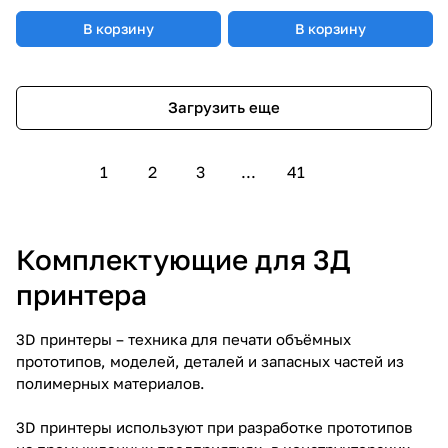
В корзину
В корзину
Загрузить еще
1
2
3
...
41
Комплектующие для 3Д
принтера
3D принтеры – техника для печати объёмных
прототипов, моделей, деталей и запасных частей из
полимерных материалов.
3D принтеры используют при разработке прототипов