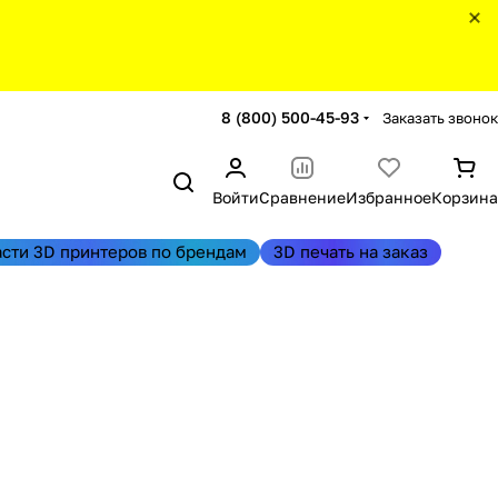
8 (800) 500-45-93
Заказать звонок
Войти
Сравнение
Избранное
Корзина
асти 3D принтеров по брендам
3D печать на заказ