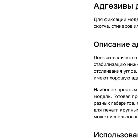
Адгезивы 
Для фиксации моде
скотча, стикеров и
Описание а
Повысить качество
стабилизацию нижн
отслаивания углов.
имеют хорошую адг
Наиболее простым 
модель. Готовая пр
разных габаритов.
для печати крупных
может использован
Использова