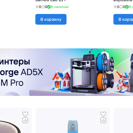
0
0
В наличии
0
0
В 
В корзину
В корз