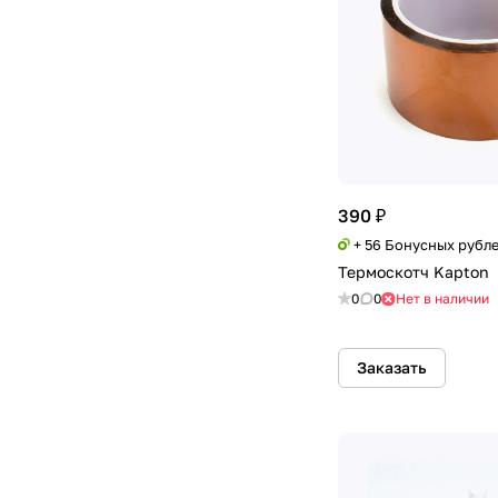
390 ₽
+ 56 Бонусных рубл
Термоскотч Kapton
0
0
Нет в наличии
Заказать