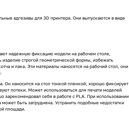
льные адгезивы для 3D принтера. Они выпускаются в виде
вают надежную фиксацию модели на рабочем столе,
ть изделие строгой геометрической формы, избежать
отча и лака. Эти материалы наносятся на рабочий стол, они
.
а. Он наносится на стол тонкой пленкой, хорошо фиксирует
твуют потеки. Может использоваться для печати моделей
шо зарекомендовал себя в работе с PLA. При использовании
а может быть затруднена. Устранить подобные недостатки
ой площади.