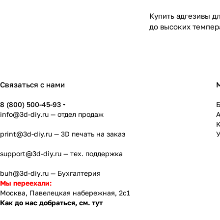
Купить адгезивы д
до высоких темпер
Связаться с нами
8 (800) 500-45-93
info@3d-diy.ru
— отдел продаж
К
print@3d-diy.ru
— 3D печать на заказ
У
support@3d-diy.ru
— тех. поддержка
buh@3d-diy.ru
— Бухгалтерия
Мы переехали:
Москва, Павелецкая набережная, 2с1
Как до нас добраться, см. тут