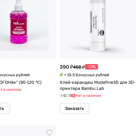
390 ₽
468 ₽
-17%
Бонусных рублей
+ 19.5 Бонусных рублей
ОГОНёк" (90-120 °С)
Клей-карандаш Modefine3D для 3D-
принтера Bambu Lab
т в наличии
0
0
Нет в наличии
ть
Заказать