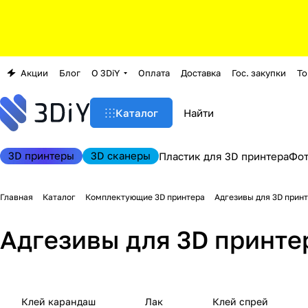
Акции
Блог
О 3DiY
Оплата
Доставка
Гос. закупки
То
Каталог
3D принтеры
3D сканеры
Пластик для 3D принтера
Фо
Главная
Каталог
Комплектующие 3D принтера
Адгезивы для 3D прин
Адгезивы для 3D принте
Клей карандаш
Лак
Клей спрей