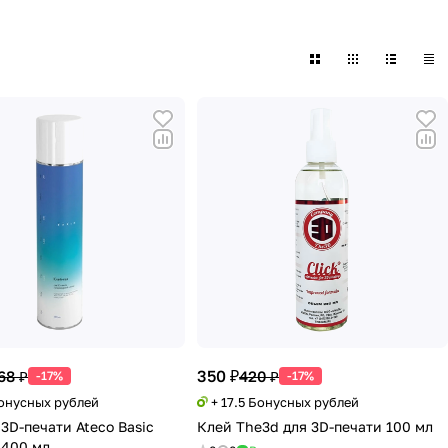
350 ₽
68 ₽
420 ₽
-17%
-17%
Бонусных рублей
+ 17.5 Бонусных рублей
3D-печати Ateco Basic
Клей The3d для 3D-печати 100 мл
 400 мл