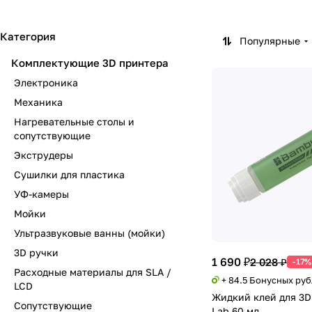
Категория
Популярные
Комплектующие 3D принтера
Электроника
Механика
Нагревательные столы и
сопутствующие
Экструдеры
Сушилки для пластика
УФ-камеры
Мойки
Ультразвуковые ванны (мойки)
3D ручки
1 690 ₽
2 028 ₽
-17%
Расходные материалы для SLA /
+ 84.5 Бонусных ру
LCD
Жидкий клей для 3D
Сопутствующие
Lab 60 мл