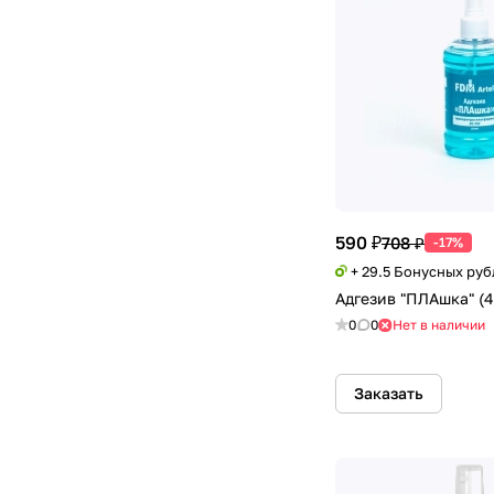
590 ₽
708 ₽
-17%
+ 29.5 Бонусных руб
Адгезив "ПЛАшка" (4
0
0
Нет в наличии
Заказать