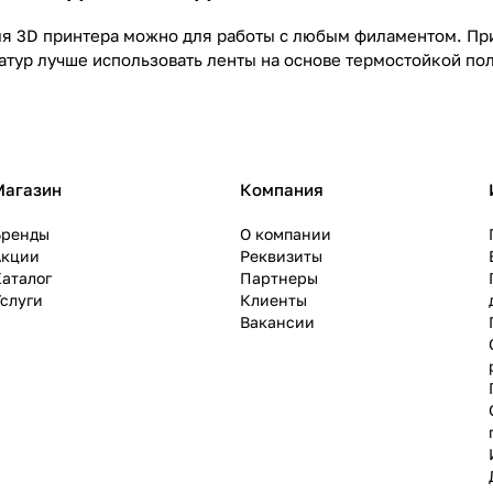
ля 3D принтера можно для работы с любым филаментом. При
атур лучше использовать ленты на основе термостойкой по
Магазин
Компания
Бренды
О компании
Акции
Реквизиты
аталог
Партнеры
слуги
Клиенты
Вакансии