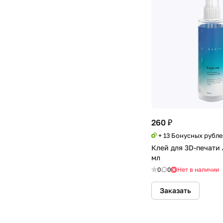
260 ₽
+ 13 Бонусных рубл
Клей для 3D-печати 
мл
0
0
Нет в наличии
Заказать