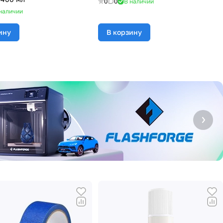
0
0
В наличии
наличии
ину
В корзину