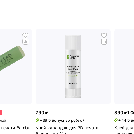
790 ₽
890 ₽
1 0
блей
+ 39.5 Бонусных рублей
+ 44.5 
 печати Bambu
Клей-карандаш для 3D печати
Клей для 
Bambu Lab 21 г
аэрозоль