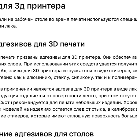
для 3д принтера
ли на рабочем столе во время печати используются специа
ли лака.
дгезивов для 3D печати
 печати призваны адгезивы для 3D принтера. Они обеспечи
их слоев. При использовании этих средств удается получи
 Адгезивы для 3D принтера выпускаются в виде стикеров, ск
езию как к алюминию, стеклу, силикону, так и к полимерам
в применении является адгезив для 3D принтера в виде лак
одукция отделяется от поверхности легко, при этом отсутс
 Скотч рекомендуется для печати небольших изделий. Хоро
 моделей на изделиях остается след от стыка, а калибровк
ие стикеров, которые имеют сплошную поверхность больш
ние адгезивов для столов