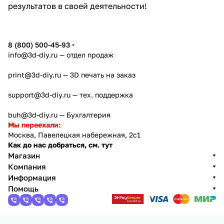
результатов в своей деятельности!
8 (800) 500-45-93
info@3d-diy.ru
— отдел продаж
print@3d-diy.ru
— 3D печать на заказ
support@3d-diy.ru
— тех. поддержка
buh@3d-diy.ru
— Бухгалтерия
Мы переехали:
Москва, Павелецкая набережная, 2с1
Как до нас добраться, см. тут
Магазин
Компания
Информация
Помощь