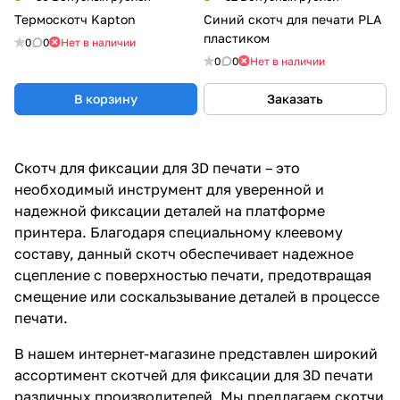
Термоскотч Kapton
Синий скотч для печати PLA
пластиком
0
0
Нет в наличии
0
0
Нет в наличии
В корзину
Заказать
Скотч для фиксации для 3D печати – это
необходимый инструмент для уверенной и
надежной фиксации деталей на платформе
принтера. Благодаря специальному клеевому
составу, данный скотч обеспечивает надежное
сцепление с поверхностью печати, предотвращая
смещение или соскальзывание деталей в процессе
печати.
В нашем интернет-магазине представлен широкий
ассортимент скотчей для фиксации для 3D печати
различных производителей. Мы предлагаем скотчи