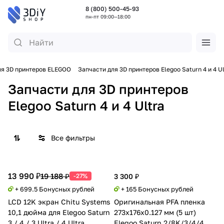
8 (800) 500-45-93
пн-пт 09:00—18:00
ля 3D принтеров ELEGOO
Запчасти для 3D принтеров Elegoo Saturn 4 и 4 Ul
Запчасти для 3D принтеров
Elegoo Saturn 4 и 4 Ultra
Все фильтры
13 990 ₽
19 188 ₽
-27%
3 300 ₽
+ 699.5 Бонусных рублей
+ 165 Бонусных рублей
LCD 12K экран Chitu Systems
Оригинальная PFA пленка
10,1 дюйма для Elegoo Saturn
273x176x0.127 мм (5 шт)
3 / 4 / 3 Ultra / 4 Ultra
Elegoo Saturn 2/8K/3/4/4