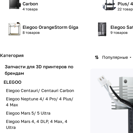
Carbon
Plus/ 
4 товара
22 товар
Elegoo OrangeStorm Giga
Elegoo Sat
8 товаров
9 товаров
Категория
Популярные
Запчасти для 3D принтеров по
брендам
ELEGOO
Elegoo Centauri/ Centauri Carbon
Elegoo Neptune 4/ 4 Pro/ 4 Plus/
4 Max
Elegoo Mars 5/ 5 Ultra
Elegoo Mars 4, 4 DLP, 4 Max, 4
Ultra