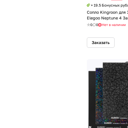
+ 19.5 Бонусных руб
Сопло Kingroon для
Elegoo Neptune 4 З
0
0
Нет в наличии
Заказать