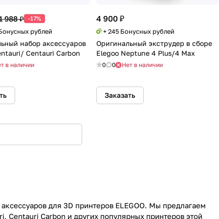
4 900 ₽
1 988 ₽
-17%
 Бонусных рублей
+ 245 Бонусных рублей
ьный набор аксессуаров
Оригинальный экструдер в сборе
ntauri/ Centauri Carbon
Elegoo Neptune 4 Plus/4 Max
т в наличии
0
0
Нет в наличии
ть
Заказать
и аксессуаров для 3D принтеров ELEGOO. Мы предлагаем
, Centauri Carbon и других популярных принтеров этой