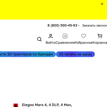
8 (800) 500-45-93
Заказать звонок
Войти
Сравнение
Избранное
Корзина
асти 3D принтеров по брендам
3D печать на заказ
Elegoo Mars 4, 4 DLP, 4 Max,