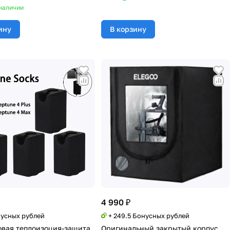
наличии
ину
В корзину
4 990 ₽
нусных рублей
+ 249.5 Бонусных рублей
вая теплоизоция-защита
Оригинальный закрытый корпус