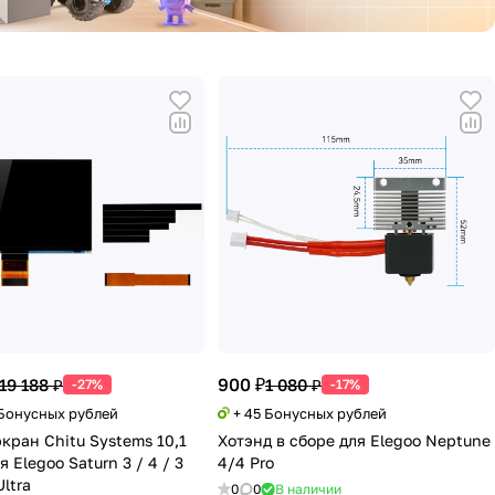
900 ₽
19 188 ₽
1 080 ₽
-27%
-17%
 Бонусных рублей
+ 45 Бонусных рублей
экран Chitu Systems 10,1
Хотэнд в сборе для Elegoo Neptune
 Elegoo Saturn 3 / 4 / 3
4/4 Pro
Ultra
0
0
В наличии