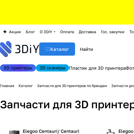
Акции
Блог
О 3DiY
Оплата
Доставка
Гос. закупки
То
Каталог
3D принтеры
3D сканеры
Пластик для 3D принтера
Фо
Главная
Каталог
Запчасти для 3D принтеров по брендам
Запчасти дл
Запчасти для 3D принте
Elegoo Centauri/ Centauri
Elegoo