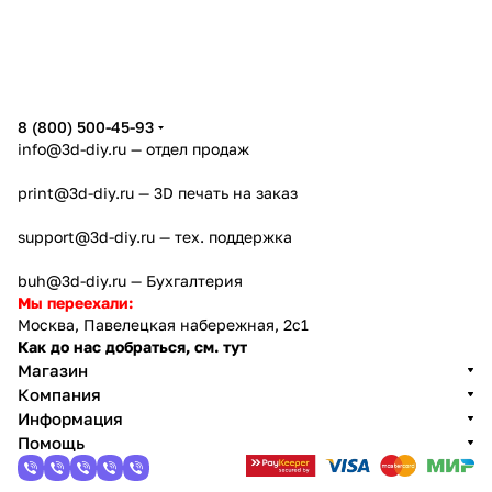
8 (800) 500-45-93
info@3d-diy.ru
— отдел продаж
print@3d-diy.ru
— 3D печать на заказ
support@3d-diy.ru
— тех. поддержка
buh@3d-diy.ru
— Бухгалтерия
Мы переехали:
Москва, Павелецкая набережная, 2с1
Как до нас добраться, см. тут
Магазин
Компания
Информация
Помощь