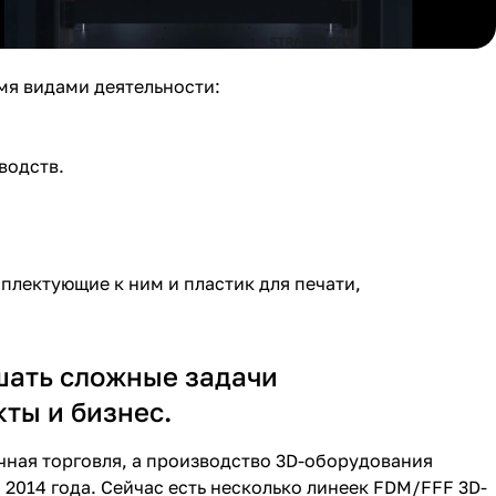
мя видами деятельности:
водств.
плектующие к ним и пластик для печати,
шать сложные задачи
ты и бизнес.
чная торговля, а производство 3D-оборудования
 2014 года. Сейчас есть несколько линеек FDM/FFF 3D-