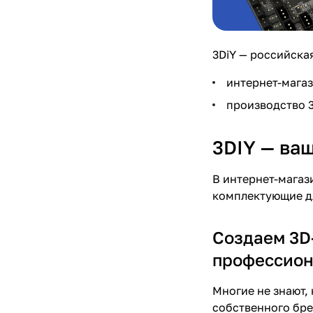
3DiY — российска
интернет-магаз
производство 3
3DIY — ва
В интернет-магаз
комплектующие дл
Создаем 3D
профессион
Многие не знают,
собственного бре