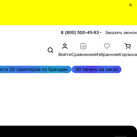
8 (800) 500-45-93
Заказать звонок
Войти
Сравнение
Избранное
Корзина
асти 3D принтеров по брендам
3D печать на заказ