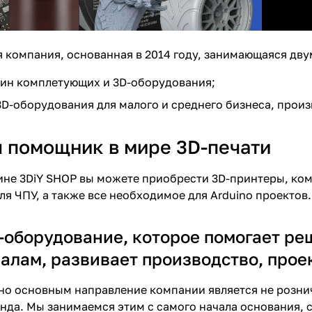
я компания, основанная в 2014 году, занимающаяся дву
ин комплетующих и 3D-оборудования;
D-оборудования для малого и среднего бизнеса, произ
ш помощник в мире 3D-печати
ине 3DiY SHOP вы можете приобрести 3D-принтеры, ком
я ЧПУ, а также все необходимое для Arduino проектов.
-оборудование, которое помогает ре
алам, развивает производство, проек
 но основным направление компании является не розни
нда. Мы занимаемся этим с самого начала основания, с