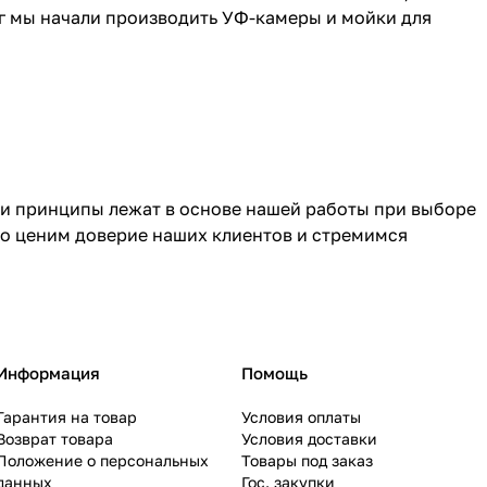
г мы начали производить УФ-камеры и мойки для
ти принципы лежат в основе нашей работы при выборе
ко ценим доверие наших клиентов и стремимся
Информация
Помощь
Гарантия на товар
Условия оплаты
Возврат товара
Условия доставки
Положение о персональных
Товары под заказ
данных
Гос. закупки