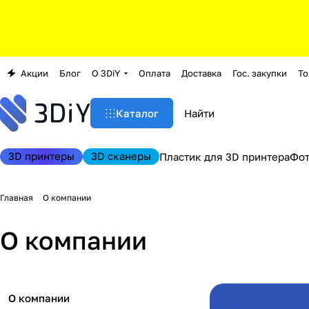
Акции
Блог
О 3DiY
Оплата
Доставка
Гос. закупки
То
Каталог
3D принтеры
3D сканеры
Пластик для 3D принтера
Фо
Главная
О компании
О компании
О компании