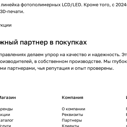
 линейка фотополимерных LCD/LED. Кроме того, с 2024
3D-печати.
укции
ежный партнер в покупках
правлениях делаем упрор на качество и надежность. Э
оизводителей, в собственном производстве. Мы глубо
еми партнерами, чья репутация и опыт проверены.
Магазин
Компания
Бренды
О компании
Акции
Реквизиты
аталог
Партнеры
слуги
Клиенты