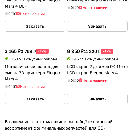
Mars 4 DLP
0
0
Нет в наличии
0
0
Нет в наличии
Заказать
Заказать
3 165 ₽
9 350 ₽
3 798 ₽
11 220 ₽
-17%
-17%
+ 158.25 Бонусных рублей
+ 467.5 Бонусных рублей
Металлическая ванна для
LCD экран 7 дюймов 9K Mono
смолы 3D принтера Elegoo
LCD экран Elegoo Mars 4
Mars 4
0
0
Нет в наличии
0
0
Нет в наличии
Заказать
Заказать
В нашем интернет-магазине вы найдёте широкий
ассортимент оригинальных запчастей для 3D-