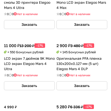
смолы 3D принтера Elegoo
Mono LCD экран Elegoo Mars
Mars 4 Ultra
4 Max
0
0
Нет в наличии
0
0
Нет в наличии
Заказать
Заказать
11 000 ₽
2 900 ₽
13 200 ₽
3 480 ₽
-17%
-17%
+ 550 Бонусных рублей
+ 145 Бонусных рублей
LCD экран 7 дюймов 9K Mono
Оригинальная PFA пленка
LCD экран Elegoo Mars 4
130x200x0.127 мм (5 шт)
Ultra
Elegoo Mars 4 DLP
0
0
Нет в наличии
0
0
Нет в наличии
Заказать
Заказать
5 280 ₽
6 336 ₽
4 990 ₽
-17%