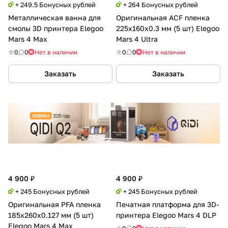
+ 249.5 Бонусных рублей
+ 264 Бонусных рублей
Металлическая ванна для
Оригинальная ACF пленка
смолы 3D принтера Elegoo
225x160x0.3 мм (5 шт) Elegoo
Mars 4 Max
Mars 4 Ultra
0
0
Нет в наличии
0
0
Нет в наличии
Заказать
Заказать
4 900 ₽
4 900 ₽
+ 245 Бонусных рублей
+ 245 Бонусных рублей
Оригинальная PFA пленка
Печатная платформа для 3D-
185x260x0.127 мм (5 шт)
принтера Elegoo Mars 4 DLP
Elegoo Mars 4 Max