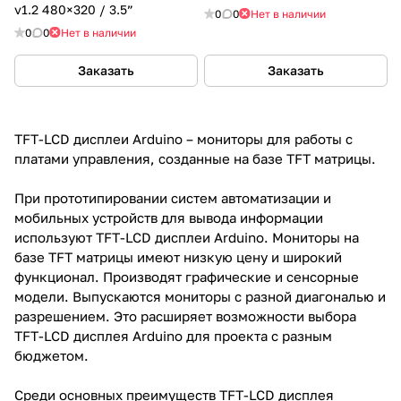
v1.2 480×320 / 3.5”
0
0
Нет в наличии
0
0
Нет в наличии
Заказать
Заказать
TFT-LCD дисплеи Arduino – мониторы для работы с
платами управления, созданные на базе TFT матрицы.
При прототипировании систем автоматизации и
мобильных устройств для вывода информации
используют TFT-LCD дисплеи Arduino. Мониторы на
базе TFT матрицы имеют низкую цену и широкий
функционал. Производят графические и сенсорные
модели. Выпускаются мониторы с разной диагональю и
разрешением. Это расширяет возможности выбора
TFT-LCD дисплея Arduino для проекта с разным
бюджетом.
Среди основных преимуществ TFT-LCD дисплея