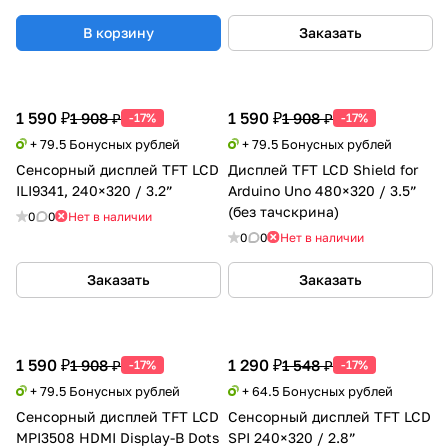
В корзину
Заказать
1 590 ₽
1 590 ₽
1 908 ₽
1 908 ₽
-17%
-17%
+ 79.5 Бонусных рублей
+ 79.5 Бонусных рублей
Сенсорный дисплей TFT LCD
Дисплей TFT LCD Shield for
ILI9341, 240×320 / 3.2”
Arduino Uno 480×320 / 3.5”
(без тачскрина)
0
0
Нет в наличии
0
0
Нет в наличии
Заказать
Заказать
1 590 ₽
1 290 ₽
1 908 ₽
1 548 ₽
-17%
-17%
+ 79.5 Бонусных рублей
+ 64.5 Бонусных рублей
Сенсорный дисплей TFT LCD
Сенсорный дисплей TFT LCD
MPI3508 HDMI Display-B Dots
SPI 240×320 / 2.8”