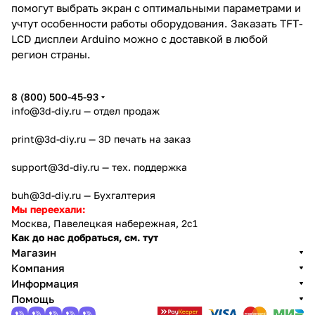
помогут выбрать экран с оптимальными параметрами и
учтут особенности работы оборудования. Заказать TFT-
LCD дисплеи Arduino можно с доставкой в любой
регион страны.
8 (800) 500-45-93
info@3d-diy.ru
— отдел продаж
print@3d-diy.ru
— 3D печать на заказ
support@3d-diy.ru
— тех. поддержка
buh@3d-diy.ru
— Бухгалтерия
Мы переехали:
Москва, Павелецкая набережная, 2с1
Как до нас добраться, см. тут
Магазин
Компания
Информация
Помощь