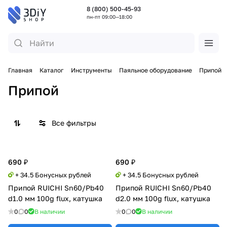
8 (800) 500-45-93
пн-пт 09:00—18:00
Главная
Каталог
Инструменты
Паяльное оборудование
Припой
Припой
Все фильтры
690 ₽
690 ₽
+ 34.5 Бонусных рублей
+ 34.5 Бонусных рублей
Припой RUICHI Sn60/Pb40
Припой RUICHI Sn60/Pb40
d1.0 мм 100g flux, катушка
d2.0 мм 100g flux, катушка
0
0
В наличии
0
0
В наличии