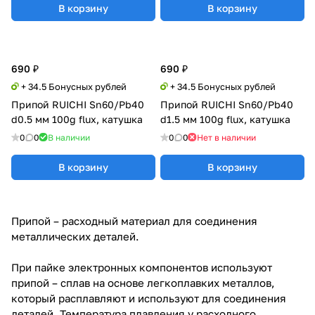
В корзину
В корзину
690 ₽
690 ₽
+ 34.5 Бонусных рублей
+ 34.5 Бонусных рублей
Припой RUICHI Sn60/Pb40
Припой RUICHI Sn60/Pb40
d0.5 мм 100g flux, катушка
d1.5 мм 100g flux, катушка
0
0
В наличии
0
0
Нет в наличии
В корзину
В корзину
Припой – расходный материал для соединения
металлических деталей.
При пайке электронных компонентов используют
припой – сплав на основе легкоплавких металлов,
который расплавляют и используют для соединения
деталей. Температура плавления у расходного