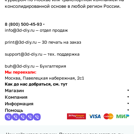
консолидированной основе в любой регион России.
8 (800) 500-45-93
info@3d-diy.ru
— отдел продаж
print@3d-diy.ru
— 3D печать на заказ
support@3d-diy.ru
— тех. поддержка
buh@3d-diy.ru
— Бухгалтерия
Мы переехали:
Москва, Павелецкая набережная, 2с1
Как до нас добраться, см. тут
Магазин
Компания
Информация
Помощь