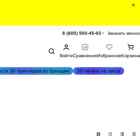
8 (800) 500-45-93
Заказать звонок
Войти
Сравнение
Избранное
Корзина
асти 3D принтеров по брендам
3D печать на заказ