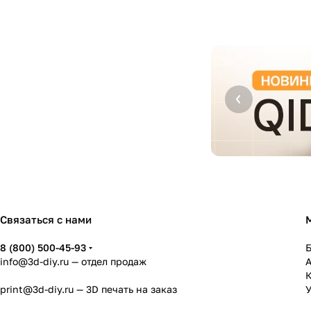
Связаться с нами
8 (800) 500-45-93
info@3d-diy.ru
— отдел продаж
К
print@3d-diy.ru
— 3D печать на заказ
У