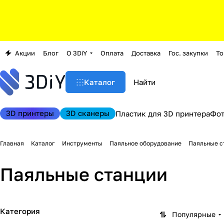
Акции
Блог
О 3DiY
Оплата
Доставка
Гос. закупки
То
Каталог
3D принтеры
3D сканеры
Пластик для 3D принтера
Фо
Главная
Каталог
Инструменты
Паяльное оборудование
Паяльные с
Паяльные станции
Категория
Популярные