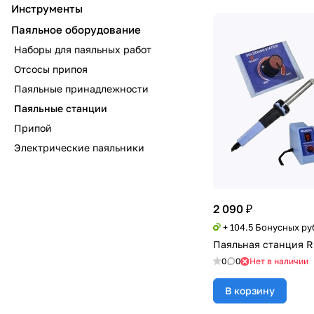
Инструменты
Паяльное оборудование
Наборы для паяльных работ
Отсосы припоя
Паяльные принадлежности
Паяльные станции
Припой
Электрические паяльники
2 090 ₽
+ 104.5 Бонусных ру
Паяльная станция R
0
0
Нет в наличии
В корзину