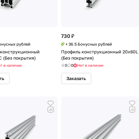
730 ₽
Бонусных рублей
+ 36.5 Бонусных рублей
 конструкционный
Профиль конструкционный 20х60L
C (Без покрытия)
(Без покрытия)
т в наличии
0
0
Нет в наличии
ть
Заказать