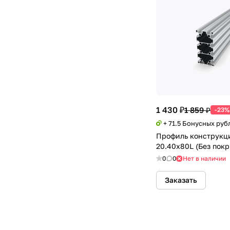
1 430 ₽
1 859 ₽
-23%
+ 71.5 Бонусных руб
Профиль конструкц
20.40х80L (Без пок
0
0
Нет в наличии
Заказать