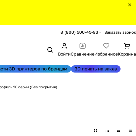
8 (800) 500-45-93
Заказать звонок
Войти
Сравнение
Избранное
Корзина
асти 3D принтеров по брендам
3D печать на заказ
рофиль 20 серии (Без покрытия)