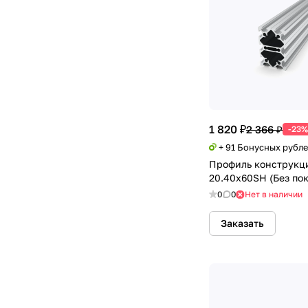
1 820 ₽
2 366 ₽
-23%
+ 91 Бонусных рубл
Профиль конструкц
20.40х60SH (Без по
0
0
Нет в наличии
Заказать