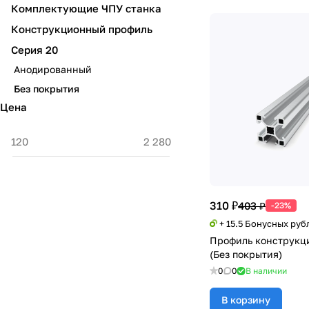
Комплектующие ЧПУ станка
Конструкционный профиль
Серия 20
Анодированный
Без покрытия
Цена
310 ₽
403 ₽
-23%
+ 15.5 Бонусных руб
Профиль конструкц
(Без покрытия)
0
0
В наличии
В корзину