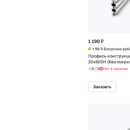
1 190 ₽
+ 59.5 Бонусных руб
Профиль конструкц
20х60SH (Без покры
0
0
Нет в наличии
Заказать