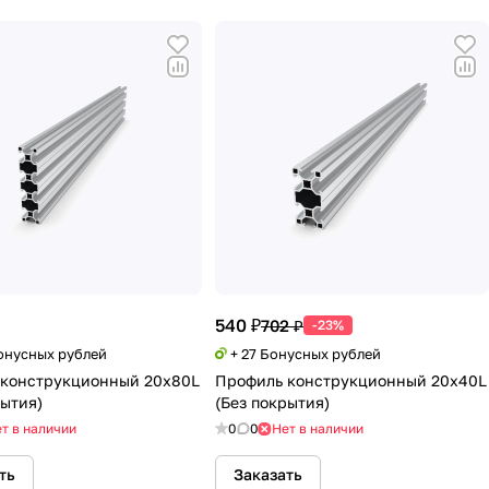
540 ₽
702 ₽
-23%
Бонусных рублей
+ 27 Бонусных рублей
 конструкционный 20х80L
Профиль конструкционный 20х40L
рытия)
(Без покрытия)
т в наличии
0
0
Нет в наличии
ть
Заказать