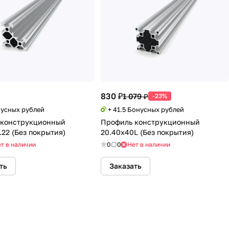
830 ₽
1 079 ₽
-23%
нусных рублей
+ 41.5 Бонусных рублей
 конструкционный
Профиль конструкционный
.22 (Без покрытия)
20.40х40L (Без покрытия)
т в наличии
0
0
Нет в наличии
ть
Заказать