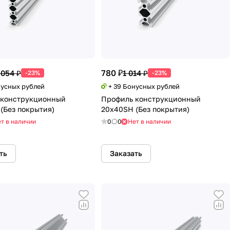
780 ₽
 054 ₽
1 014 ₽
-23%
-23%
нусных рублей
+ 39 Бонусных рублей
 конструкционный
Профиль конструкционный
(Без покрытия)
20х40SH (Без покрытия)
т в наличии
0
0
Нет в наличии
ть
Заказать