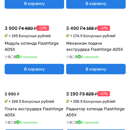
В корзину
В корзину
3 900 ₽
3 490 ₽
4 680 ₽
4 188 ₽
-17%
-17%
+ 195 Бонусных рублей
+ 174.5 Бонусных рублей
Модуль хотенда Flashforge
Механизм подачи
AD5X
экструдера Flashforge AD5X
0
0
В наличии
0
0
В наличии
В корзину
В корзину
3 190 ₽
3 828 ₽
3 990 ₽
-17%
+ 199.5 Бонусных рублей
+ 159.5 Бонусных рублей
Плата экструдера Flashforge
Радиатор хотенда Flashforge
AD5X
AD5X
0
0
В наличии
0
0
В наличии