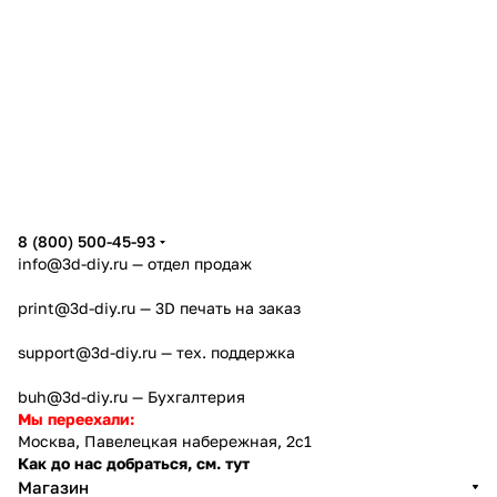
8 (800) 500-45-93
info@3d-diy.ru
— отдел продаж
print@3d-diy.ru
— 3D печать на заказ
support@3d-diy.ru
— тех. поддержка
buh@3d-diy.ru
— Бухгалтерия
Мы переехали:
Москва, Павелецкая набережная, 2с1
Как до нас добраться, см. тут
Магазин