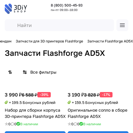
8 (800) 500-45-93
пн-пт 09:00—18:00
рендам
Запчасти для 3D принтеров Flashforge
Запчасти Flashforge AD5X
Запчасти Flashforge AD5X
Все фильтры
3 990 ₽
3 190 ₽
6 588 ₽
3 828 ₽
-39%
-17%
+ 199.5 Бонусных рублей
+ 159.5 Бонусных рублей
Набор для сборки корпуса
Оригинальное сопло в сборе
3D-принтера Flashforge AD5X
Flashforge AD5X
0
0
В наличии
0
0
В наличии