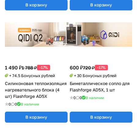
В корзину
В корзину
1 490 ₽
600 ₽
1 788 ₽
720 ₽
-17%
-17%
+ 74.5 Бонусных рублей
+ 30 Бонусных рублей
Силиконовая теплоизоляция
Биметаллическое сопло для
нагревательного блока (4
Flashforge AD5X, 1 шт
шт) Flashforge AD5X
0
0
В наличии
0
0
В наличии
В корзину
В корзину