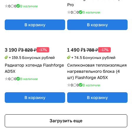
Pro
0
0
В наличии
0
0
В наличии
В корзину
В корзину
3 190 ₽
1 490 ₽
3 828 ₽
1 788 ₽
-17%
-17%
+ 159.5 Бонусных рублей
+ 74.5 Бонусных рублей
Радиатор хотенда Flashforge
Силиконовая теплоизоляция
AD5X
нагревательного блока (4
шт) Flashforge AD5X
0
0
В наличии
0
0
В наличии
В корзину
В корзину
Загрузить еще