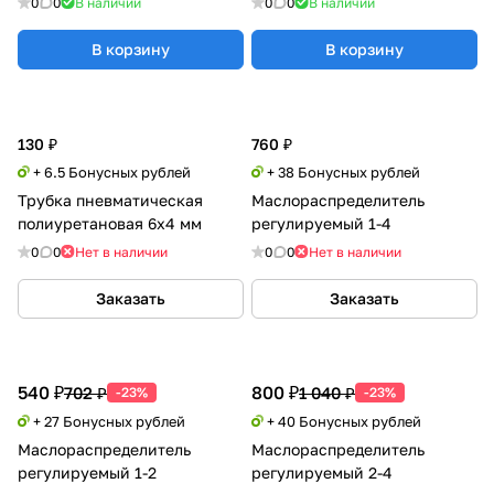
0
0
В наличии
0
0
В наличии
В корзину
В корзину
130 ₽
760 ₽
+ 6.5 Бонусных рублей
+ 38 Бонусных рублей
Трубка пневматическая
Маслораспределитель
полиуретановая 6x4 мм
регулируемый 1-4
0
0
Нет в наличии
0
0
Нет в наличии
Заказать
Заказать
540 ₽
800 ₽
702 ₽
1 040 ₽
-23%
-23%
+ 27 Бонусных рублей
+ 40 Бонусных рублей
Маслораспределитель
Маслораспределитель
регулируемый 1-2
регулируемый 2-4