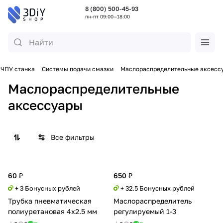
8 (800) 500-45-93
пн-пт 09:00—18:00
ЧПУ станка
Системы подачи смазки
Маслораспределительные аксесс
Маслораспределительные
аксессуары
Все фильтры
60 ₽
650 ₽
+ 3 Бонусных рублей
+ 32.5 Бонусных рублей
Трубка пневматическая
Маслораспределитель
полиуретановая 4x2.5 мм
регулируемый 1-3