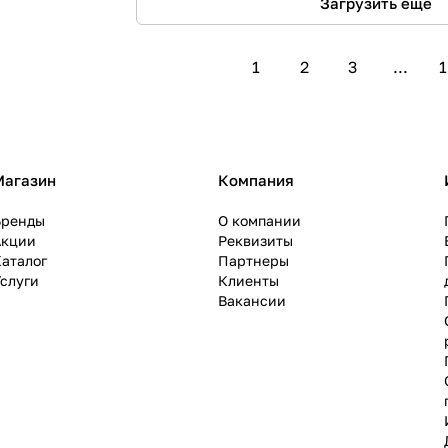
Загрузить еще
1
2
3
...
1
Магазин
Компания
Бренды
О компании
Акции
Реквизиты
аталог
Партнеры
слуги
Клиенты
Вакансии