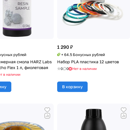
1 290 ₽
онусных рублей
+ 64.5 Бонусных рублей
мерная смола HARZ Labs
Набор PLA пластика 12 цветов
tho Flex 1 л, фиолетовая
0
0
Нет в наличии
т в наличии
ину
В корзину