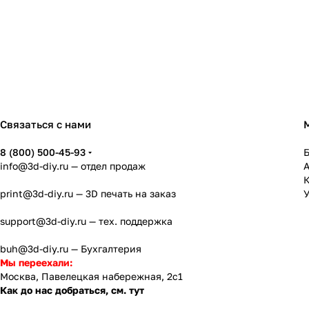
Связаться с нами
8 (800) 500-45-93
info@3d-diy.ru
— отдел продаж
К
print@3d-diy.ru
— 3D печать на заказ
У
support@3d-diy.ru
— тех. поддержка
buh@3d-diy.ru
— Бухгалтерия
Мы переехали:
Москва, Павелецкая набережная, 2с1
Как до нас добраться, см. тут