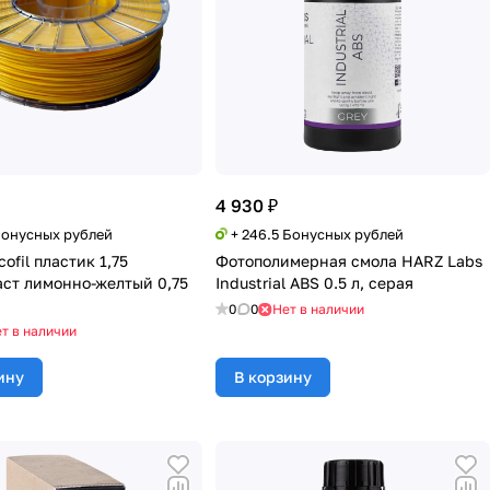
4 930 ₽
 Бонусных рублей
+ 246.5 Бонусных рублей
ofil пластик 1,75
Фотополимерная смола HARZ Labs
ст лимонно-желтый 0,75
Industrial ABS 0.5 л, серая
0
0
Нет в наличии
т в наличии
ину
В корзину