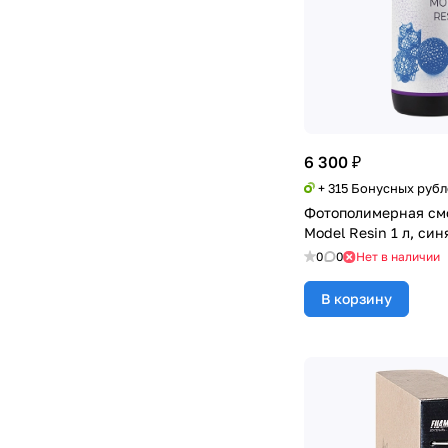
6 300 ₽
+ 315 Бонусных руб
Фотополимерная см
Model Resin 1 л, син
0
0
Нет в наличии
В корзину