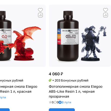
4 060 ₽
онусных рублей
+ 203 Бонусных рублей
мерная смола Elegoo
Фотополимерная смола Elegoo
Resin 1 л, красная
ABS–Like Resin 1 л, черная
прозрачная
пути
0
0
В пути