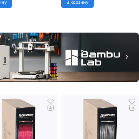
ину
В корзину