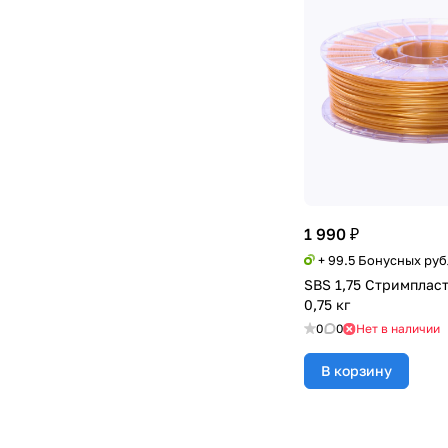
1 990 ₽
+ 99.5 Бонусных ру
SBS 1,75 Стримплас
0,75 кг
0
0
Нет в наличии
В корзину