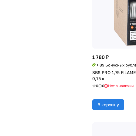
1 780 ₽
+ 89 Бонусных рубл
SBS PRO 1,75 FILA
0,75 кг
0
0
Нет в наличии
В корзину