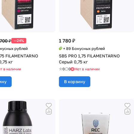
1 780 ₽
 700 ₽
--24%
онусных рублей
+ 89 Бонусных рублей
,75 FILAMENTARNO
SBS PRO 1,75 FILAMENTARNO
,75 кг
Серый 0,75 кг
т в наличии
0
0
Нет в наличии
ину
В корзину