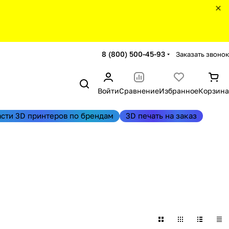
8 (800) 500-45-93
Заказать звонок
Войти
Сравнение
Избранное
Корзина
асти 3D принтеров по брендам
3D печать на заказ