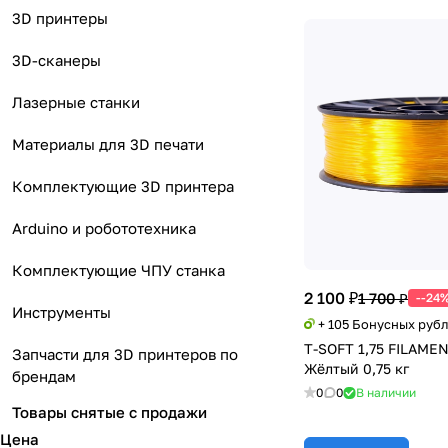
3D принтеры
3D-сканеры
Лазерные станки
Материалы для 3D печати
Комплектующие 3D принтера
Arduino и робототехника
Комплектующие ЧПУ станка
2 100 ₽
1 700 ₽
--24
Инструменты
+ 105 Бонусных руб
T-SOFT 1,75 FILAM
Запчасти для 3D принтеров по
Жёлтый 0,75 кг
брендам
0
0
В наличии
Товары снятые с продажи
Цена