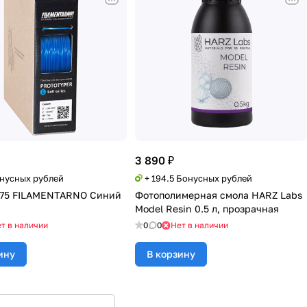
3 890 ₽
онусных рублей
+ 194.5 Бонусных рублей
,75 FILAMENTARNO Синий
Фотополимерная смола HARZ Labs
Model Resin 0.5 л, прозрачная
т в наличии
0
0
Нет в наличии
ину
В корзину