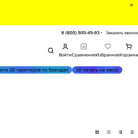
8 (800) 500-45-93
Заказать звонок
Войти
Сравнение
Избранное
Корзина
асти 3D принтеров по брендам
3D печать на заказ