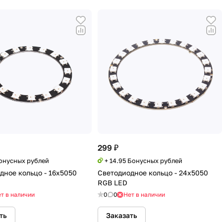
299 ₽
Бонусных рублей
+ 14.95 Бонусных рублей
дное кольцо - 16х5050
Светодиодное кольцо - 24х5050
RGB LED
т в наличии
0
0
Нет в наличии
ть
Заказать