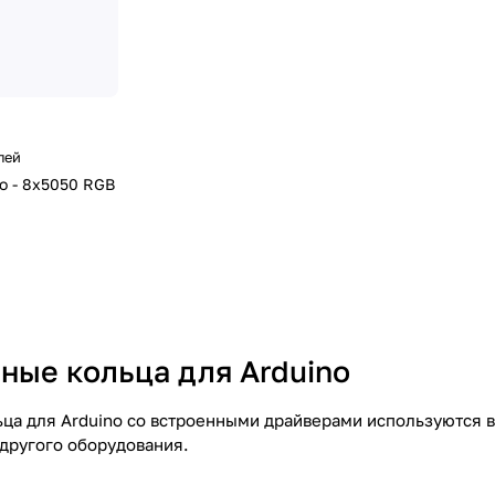
лей
о - 8х5050 RGB
ные кольца для Arduino
ца для Arduino со встроенными драйверами используются в
 другого оборудования.