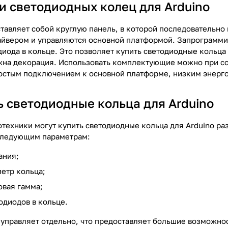
и светодиодных колец для Arduino
тавляет собой круглую панель, в которой последовательно
йвером и управляются основной платформой. Запрограмми
иода в кольце. Это позволяет купить светодиодные кольца 
жна декорация. Использовать комплектующие можно при со
остым подключением к основной платформе, низким энерг
ь светодиодные кольца для Arduino
техники могут купить светодиодные кольца для Arduino ра
следующим параметрам:
ания;
етр кольца;
вая гамма;
одиодов в кольце.
управляет отдельно, что предоставляет большие возможност