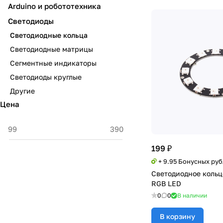
Arduino и робототехника
Светодиоды
Светодиодные кольца
Светодиодные матрицы
Сегментные индикаторы
Светодиоды круглые
Другие
Цена
199 ₽
+ 9.95 Бонусных ру
Светодиодное кольц
RGB LED
0
0
В наличии
В корзину