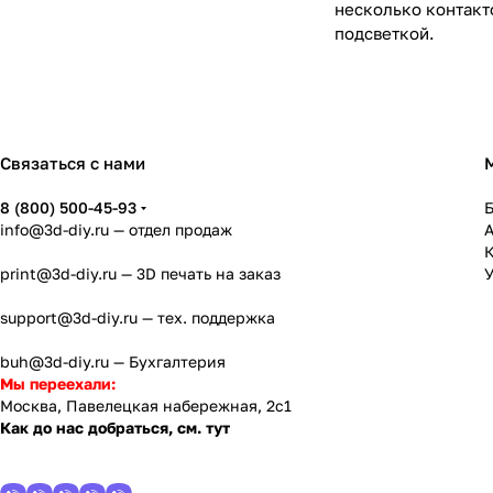
несколько контакт
подсветкой.
Связаться с нами
8 (800) 500-45-93
info@3d-diy.ru
— отдел продаж
К
print@3d-diy.ru
— 3D печать на заказ
У
support@3d-diy.ru
— тех. поддержка
buh@3d-diy.ru
— Бухгалтерия
Мы переехали:
Москва, Павелецкая набережная, 2с1
Как до нас добраться, см. тут