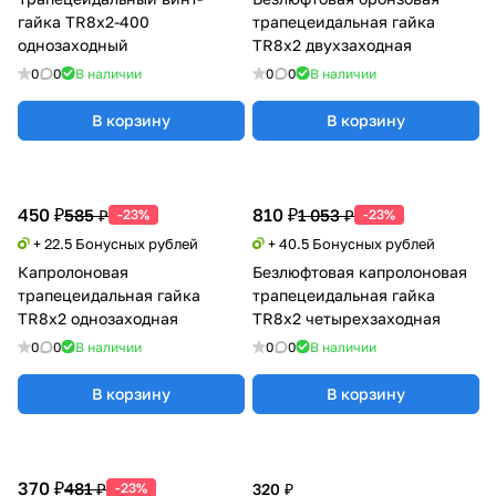
гайка TR8x2-400
трапецеидальная гайка
однозаходный
TR8x2 двухзаходная
0
0
В наличии
0
0
В наличии
В корзину
В корзину
450 ₽
810 ₽
585 ₽
1 053 ₽
-23%
-23%
+ 22.5 Бонусных рублей
+ 40.5 Бонусных рублей
Капролоновая
Безлюфтовая капролоновая
трапецеидальная гайка
трапецеидальная гайка
TR8x2 однозаходная
TR8x2 четырехзаходная
0
0
В наличии
0
0
В наличии
В корзину
В корзину
370 ₽
481 ₽
-23%
320 ₽