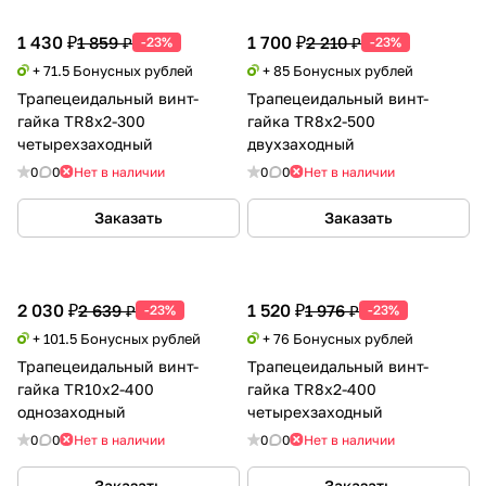
1 430 ₽
1 700 ₽
1 859 ₽
2 210 ₽
-23%
-23%
+ 71.5 Бонусных рублей
+ 85 Бонусных рублей
Трапецеидальный винт-
Трапецеидальный винт-
гайка TR8x2-300
гайка TR8x2-500
четырехзаходный
двухзаходный
0
0
Нет в наличии
0
0
Нет в наличии
Заказать
Заказать
2 030 ₽
1 520 ₽
2 639 ₽
1 976 ₽
-23%
-23%
+ 101.5 Бонусных рублей
+ 76 Бонусных рублей
Трапецеидальный винт-
Трапецеидальный винт-
гайка TR10x2-400
гайка TR8x2-400
однозаходный
четырехзаходный
0
0
Нет в наличии
0
0
Нет в наличии
Заказать
Заказать