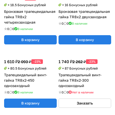
+ 18.5 Бонусных рублей
+ 16 Бонусных рублей
Бронзовая трапецеидальная
Бронзовая трапецеидальная
гайка TR8x2
гайка TR8x2 двухзаходная
четырехзаходная
0
0
В наличии
0
0
В наличии
В корзину
В корзину
1 610 ₽
1 740 ₽
2 093 ₽
2 262 ₽
-23%
-23%
+ 80.5 Бонусных рублей
+ 87 Бонусных рублей
Трапецеидальный винт-
Трапецеидальный винт-
гайка TR8x2-450
гайка TR8x2-300
однозаходный
однозаходный
0
0
В наличии
0
0
Нет в наличии
В корзину
Заказать