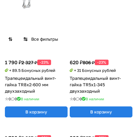
Все фильтры
1 790 ₽
620 ₽
2 327 ₽
806 ₽
-23%
-23%
+ 89.5 Бонусных рублей
+ 31 Бонусных рублей
Трапецеидальный винт-
Трапецеидальный винт-
гайка TR8x2-600 мм
гайка TR5x1-345
двухзаходный
двухзаходный
0
0
В наличии
0
0
В наличии
В корзину
В корзину