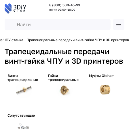
8 (800) 500-45-93
пн-пт 09:00—18:00
е ЧПУ станка
Трапецеидальные передачи винт-гайка ЧПУ и 3D принтеров
Трапецеидальные передачи
винт-гайка ЧПУ и 3D принтеров
Винты
Гайки
Муфты Oldham
трапецеидальные
трапецеидальные
Сопутствующие