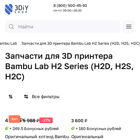
8 (800) 500-45-93
пн-пт 09:00—18:00
Bambu Lab
Запчасти для 3D принтера Bambu Lab H2 Series (H2D, H2S, H2C)
Запчасти для 3D принтера
Bambu Lab H2 Series (H2D, H2S,
H2C)
Все фильтры
Хит
4 990 ₽
5 988 ₽
-17%
3 600 ₽
+ 249.5 Бонусных рублей
+ 180 Бонусных рублей
Оригинальный хотэнд Bambu
Оригинальный