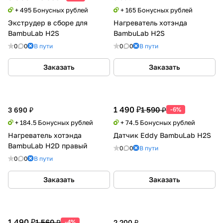
+ 495 Бонусных рублей
+ 165 Бонусных рублей
Экструдер в сборе для
Нагреватель хотэнда
BambuLab H2S
BambuLab H2S
0
0
В пути
0
0
В пути
Заказать
Заказать
1 490 ₽
1 590 ₽
3 690 ₽
-6%
+ 184.5 Бонусных рублей
+ 74.5 Бонусных рублей
Нагреватель хотэнда
Датчик Eddy BambuLab H2S
BambuLab H2D правый
0
0
В пути
0
0
В пути
Заказать
Заказать
1 490 ₽
1 560 ₽
-4%
2 200 ₽