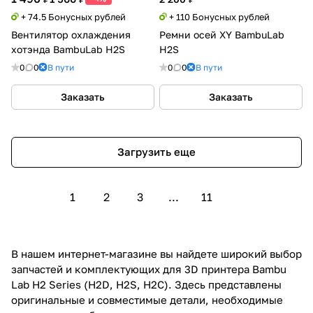
+ 74.5 Бонусных рублей
+ 110 Бонусных рублей
Вентилятор охлаждения
Ремни осей XY BambuLab
хотэнда BambuLab H2S
H2S
0
0
В пути
0
0
В пути
Заказать
Заказать
Загрузить еще
1
2
3
...
11
В нашем интернет-магазине вы найдете широкий выбор
запчастей и комплектующих для 3D принтера Bambu
Lab H2 Series (H2D, H2S, H2C). Здесь представлены
оригинальные и совместимые детали, необходимые