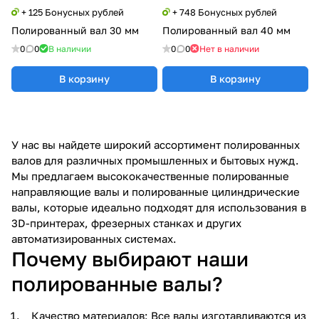
+ 125 Бонусных рублей
+ 748 Бонусных рублей
Полированный вал 30 мм
Полированный вал 40 мм
0
0
В наличии
0
0
Нет в наличии
В корзину
В корзину
У нас вы найдете широкий ассортимент полированных
валов для различных промышленных и бытовых нужд.
Мы предлагаем высококачественные полированные
направляющие валы и полированные цилиндрические
валы, которые идеально подходят для использования в
3D-принтерах, фрезерных станках и других
автоматизированных системах.
Почему выбирают наши
полированные валы?
Качество материалов: Все валы изготавливаются из