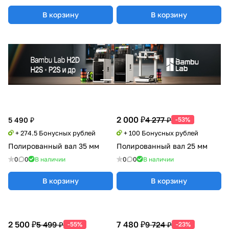
В корзину
В корзину
2 000 ₽
4 277 ₽
5 490 ₽
-53%
+ 274.5 Бонусных рублей
+ 100 Бонусных рублей
Полированный вал 35 мм
Полированный вал 25 мм
0
0
В наличии
0
0
В наличии
В корзину
В корзину
2 500 ₽
7 480 ₽
5 499 ₽
9 724 ₽
-55%
-23%