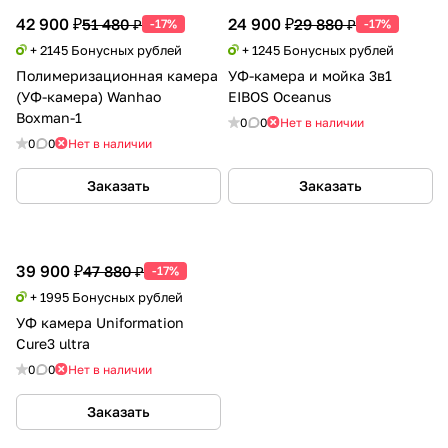
42 900 ₽
24 900 ₽
51 480 ₽
29 880 ₽
-17%
-17%
+ 2145 Бонусных рублей
+ 1245 Бонусных рублей
Полимеризационная камера
УФ-камера и мойка 3в1
(УФ-камера) Wanhao
EIBOS Oceanus
Boxman-1
0
0
Нет в наличии
0
0
Нет в наличии
Заказать
Заказать
39 900 ₽
47 880 ₽
-17%
+ 1995 Бонусных рублей
УФ камера Uniformation
Cure3 ultra
0
0
Нет в наличии
Заказать