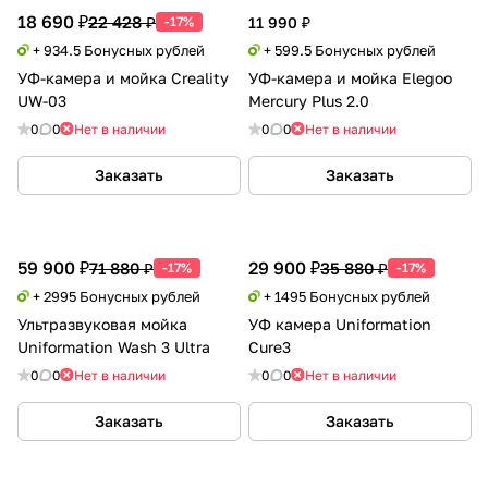
18 690 ₽
22 428 ₽
-17%
11 990 ₽
+ 934.5 Бонусных рублей
+ 599.5 Бонусных рублей
УФ-камера и мойка Creality
УФ-камера и мойка Elegoo
UW-03
Mercury Plus 2.0
0
0
Нет в наличии
0
0
Нет в наличии
Заказать
Заказать
59 900 ₽
29 900 ₽
71 880 ₽
35 880 ₽
-17%
-17%
+ 2995 Бонусных рублей
+ 1495 Бонусных рублей
Ультразвуковая мойка
УФ камера Uniformation
Uniformation Wash 3 Ultra
Cure3
0
0
Нет в наличии
0
0
Нет в наличии
Заказать
Заказать