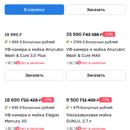
В корзину
Заказать
35 990 ₽
43 188 ₽
19 990 ₽
-17%
+ 999.5 Бонусных рублей
+ 1799.5 Бонусных рублей
УФ-камера и мойка Anycubic
УФ-камера и мойка Anycubic
Wash & Cure 3.0 Plus
Wash & Cure MAX
0
0
Нет в наличии
0
0
Нет в наличии
Заказать
Заказать
18 690 ₽
9 500 ₽
22 428 ₽
11 400 ₽
-17%
-17%
+ 934.5 Бонусных рублей
+ 475 Бонусных рублей
УФ-камера и мойка Elegoo
Ультразвуковая мойка
Mercury XS
SUNLU, 2.7 л
0
0
Нет в наличии
0
0
Нет в наличии