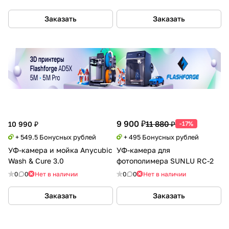
Заказать
Заказать
9 900 ₽
11 880 ₽
10 990 ₽
-17%
+ 549.5 Бонусных рублей
+ 495 Бонусных рублей
УФ-камера и мойка Anycubic
УФ-камера для
Wash & Cure 3.0
фотополимера SUNLU RC-2
0
0
Нет в наличии
0
0
Нет в наличии
Заказать
Заказать