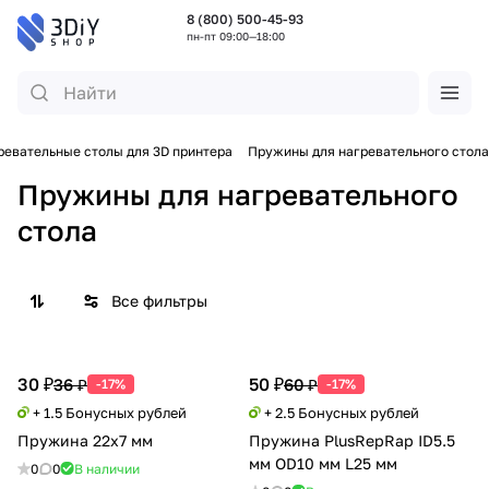
8 (800) 500-45-93
пн-пт 09:00—18:00
ревательные столы для 3D принтера
Пружины для нагревательного стола
Пружины для нагревательного
стола
Все фильтры
30 ₽
50 ₽
36 ₽
60 ₽
-17%
-17%
+ 1.5 Бонусных рублей
+ 2.5 Бонусных рублей
Пружина 22x7 мм
Пружина PlusRepRap ID5.5
мм OD10 мм L25 мм
0
0
В наличии