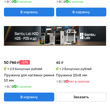
0
0
В наличии
0
0
В наличии
В корзину
В корзину
50 ₽
60 ₽
-17%
40 ₽
+ 2.5 Бонусных рублей
+ 2 Бонусных рублей
Пружина для натяжки ремня
Пружина 20х8 мм
10 мм
0
0
Нет в наличии
0
0
В наличии
В корзину
Заказать