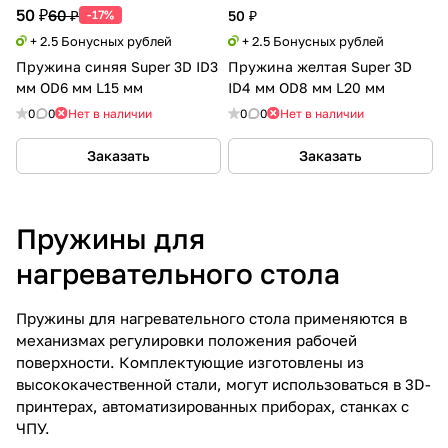
50 ₽
60 ₽
-17%
50 ₽
+ 2.5 Бонусных рублей
+ 2.5 Бонусных рублей
Пружина синяя Super 3D ID3
Пружина желтая Super 3D
мм OD6 мм L15 мм
ID4 мм OD8 мм L20 мм
0
0
Нет в наличии
0
0
Нет в наличии
Заказать
Заказать
Пружины для
нагревательного стола
Пружины для нагревательного стола применяются в
механизмах регулировки положения рабочей
поверхности. Комплектующие изготовлены из
высококачественной стали, могут использоваться в 3D-
принтерах, автоматизированных приборах, станках с
ЧПУ.