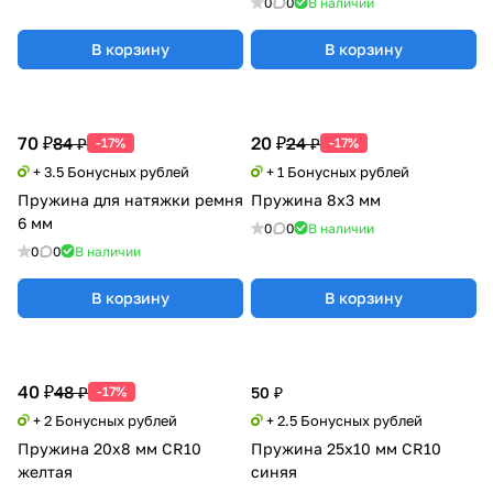
0
0
В наличии
В корзину
В корзину
70 ₽
20 ₽
84 ₽
24 ₽
-17%
-17%
+ 3.5 Бонусных рублей
+ 1 Бонусных рублей
Пружина для натяжки ремня
Пружина 8х3 мм
6 мм
0
0
В наличии
0
0
В наличии
В корзину
В корзину
40 ₽
48 ₽
-17%
50 ₽
+ 2 Бонусных рублей
+ 2.5 Бонусных рублей
Пружина 20х8 мм CR10
Пружина 25х10 мм CR10
желтая
синяя