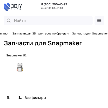
8 (800) 500-45-93
пн-пт 09:00—18:00
аталог
Запчасти для 3D принтеров по брендам
Запчасти для Snapmaker
Запчасти для Snapmaker
Snapmaker U1
Все фильтры