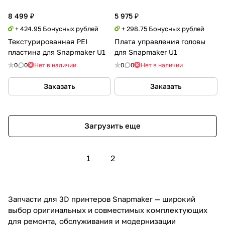
8 499 ₽
5 975 ₽
+ 424.95 Бонусных рублей
+ 298.75 Бонусных рублей
Текстурированная PEI
Плата управления головы
пластина для Snapmaker U1
для Snapmaker U1
0
0
Нет в наличии
0
0
Нет в наличии
Заказать
Заказать
Загрузить еще
1
2
Запчасти для 3D принтеров Snapmaker — широкий
выбор оригинальных и совместимых комплектующих
для ремонта, обслуживания и модернизации