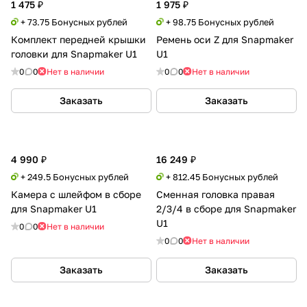
1 475 ₽
1 975 ₽
+ 73.75 Бонусных рублей
+ 98.75 Бонусных рублей
Комплект передней крышки
Ремень оси Z для Snapmaker
головки для Snapmaker U1
U1
0
0
Нет в наличии
0
0
Нет в наличии
Заказать
Заказать
4 990 ₽
16 249 ₽
+ 249.5 Бонусных рублей
+ 812.45 Бонусных рублей
Камера с шлейфом в сборе
Сменная головка правая
для Snapmaker U1
2/3/4 в сборе для Snapmaker
U1
0
0
Нет в наличии
0
0
Нет в наличии
Заказать
Заказать