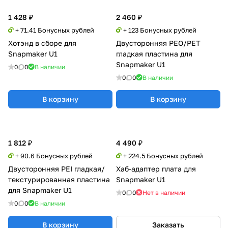
1 428 ₽
2 460 ₽
+ 71.41 Бонусных рублей
+ 123 Бонусных рублей
Хотэнд в сборе для
Двусторонняя PEO/PET
Snapmaker U1
гладкая пластина для
Snapmaker U1
0
0
В наличии
0
0
В наличии
В корзину
В корзину
1 812 ₽
4 490 ₽
+ 90.6 Бонусных рублей
+ 224.5 Бонусных рублей
Двусторонняя PEI гладкая/
Хаб-адаптер плата для
текстурированная пластина
Snapmaker U1
для Snapmaker U1
0
0
Нет в наличии
0
0
В наличии
В корзину
Заказать