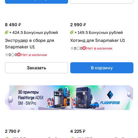
8 490 ₽
2 990 ₽
+ 424.5 Бонусных рублей
+ 149.5 Бонусных рублей
Экструдер в сборе для
Хотэнд для Snapmaker U1
Snapmaker U1
0
0
Нет в наличии
0
0
Нет в наличии
Заказать
В корзину
2 790 ₽
4 225 ₽