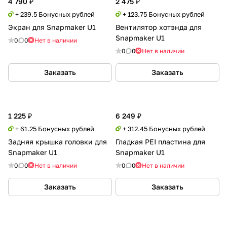
4 790 ₽
2 475 ₽
+ 239.5 Бонусных рублей
+ 123.75 Бонусных рублей
Экран для Snapmaker U1
Вентилятор хотэнда для
Snapmaker U1
0
0
Нет в наличии
0
0
Нет в наличии
Заказать
Заказать
1 225 ₽
6 249 ₽
+ 61.25 Бонусных рублей
+ 312.45 Бонусных рублей
Задняя крышка головки для
Гладкая PEI пластина для
Snapmaker U1
Snapmaker U1
0
0
Нет в наличии
0
0
Нет в наличии
Заказать
Заказать