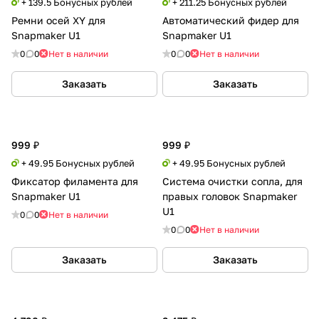
+ 139.5 Бонусных рублей
+ 211.25 Бонусных рублей
Ремни осей XY для
Автоматический фидер для
Snapmaker U1
Snapmaker U1
0
0
Нет в наличии
0
0
Нет в наличии
Заказать
Заказать
999 ₽
999 ₽
+ 49.95 Бонусных рублей
+ 49.95 Бонусных рублей
Фиксатор филамента для
Система очистки сопла, для
Snapmaker U1
правых головок Snapmaker
U1
0
0
Нет в наличии
0
0
Нет в наличии
Заказать
Заказать