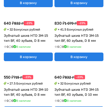
В корзину
В корзину
640 ₽
830 ₽
832 ₽
1 079 ₽
-23%
-23%
+ 32 Бонусных рублей
+ 41.5 Бонусных рублей
Зубчатый шкив HTD 3M-15
Зубчатый шкив HTD 3M-15
тип BF, 40 зубьев, D 8 мм
тип BF, 60 зубьев, D 8 мм
0
0
В наличии
0
0
В наличии
В корзину
В корзину
550 ₽
640 ₽
715 ₽
832 ₽
-23%
-23%
+ 27.5 Бонусных рублей
+ 32 Бонусных рублей
Зубчатый шкив HTD 3M-10
Зубчатый шкив HTD 3M-15
тип BF, 40 зубьев, D 8 мм
тип BF, 40 зубьев, D 10 мм
0
0
В наличии
0
0
В наличии