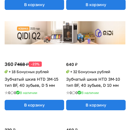
В корзину
В корзину
360 ₽
468 ₽
-23%
640 ₽
+ 18 Бонусных рублей
+ 32 Бонусных рублей
Зубчатый шкив HTD 3M-15
Зубчатый шкив HTD 3M-10
тип BF, 40 зубьев, D 5 мм
тип BF, 40 зубьев, D 10 мм
0
0
В наличии
0
0
В наличии
В корзину
В корзину
330 ₽
460 ₽