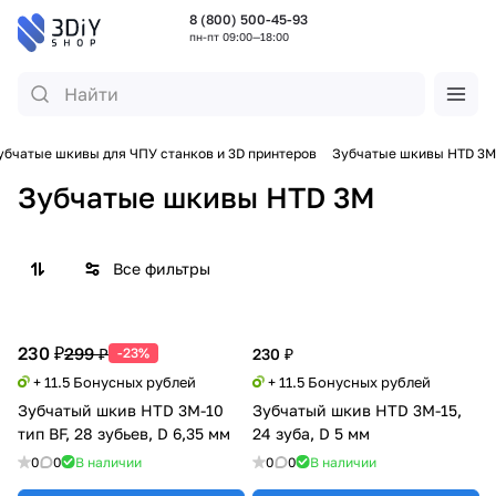
8 (800) 500-45-93
пн-пт 09:00—18:00
убчатые шкивы для ЧПУ станков и 3D принтеров
Зубчатые шкивы HTD 3M
Зубчатые шкивы HTD 3M
Все фильтры
230 ₽
299 ₽
-23%
230 ₽
+ 11.5 Бонусных рублей
+ 11.5 Бонусных рублей
Зубчатый шкив HTD 3M-10
Зубчатый шкив HTD 3M-15,
тип BF, 28 зубьев, D 6,35 мм
24 зуба, D 5 мм
0
0
В наличии
0
0
В наличии