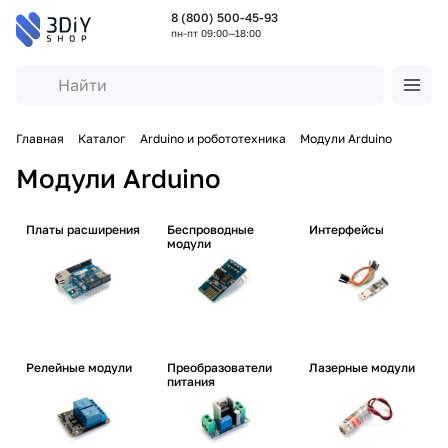
8 (800) 500-45-93
пн-пт 09:00—18:00
Главная
Каталог
Arduino и робототехника
Модули Arduino
Модули Arduino
Платы расширения
Беспроводные
Интерфейсы
модули
Релейные модули
Преобразователи
Лазерные модули
питания