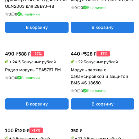
ULN2003 для 28BYJ-48
0
0
В наличии
0
0
В наличии
В корзину
В корзину
490 ₽
440 ₽
588 ₽
528 ₽
-17%
-17%
+ 24.5 Бонусных рублей
+ 22 Бонусных рублей
Радио модуль TEA5767 FM
Модуль заряда с
балансировкой и защитой
0
0
В наличии
BMS 4S 18650
0
0
В наличии
В корзину
В корзину
100 ₽
120 ₽
-17%
350 ₽
+ 5 Бонусных рублей
+ 17.5 Бонусных рублей