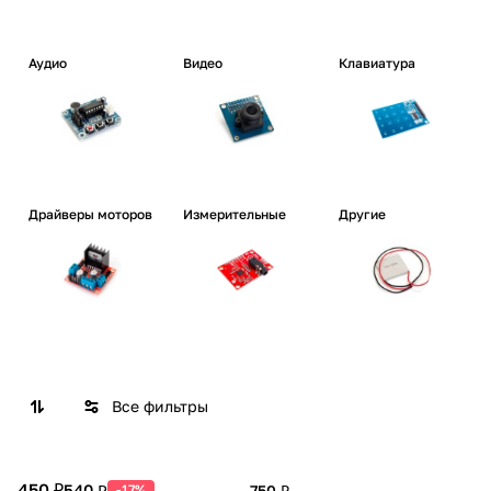
Аудио
Видео
Клавиатура
Драйверы моторов
Измерительные
Другие
Все фильтры
450 ₽
540 ₽
-17%
750 ₽