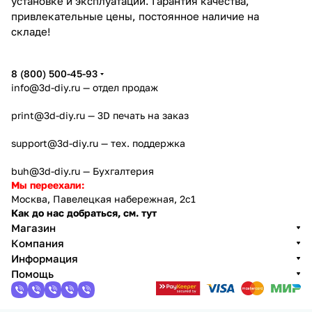
установке и эксплуатации. Гарантия качества,
привлекательные цены, постоянное наличие на
складе!
8 (800) 500-45-93
info@3d-diy.ru
— отдел продаж
print@3d-diy.ru
— 3D печать на заказ
support@3d-diy.ru
— тех. поддержка
buh@3d-diy.ru
— Бухгалтерия
Мы переехали:
Москва, Павелецкая набережная, 2с1
Как до нас добраться, см. тут
Магазин
Компания
Информация
Помощь