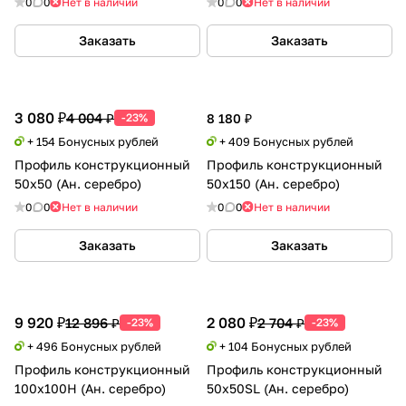
0
0
Нет в наличии
0
0
Нет в наличии
Заказать
Заказать
3 080 ₽
4 004 ₽
-23%
8 180 ₽
+ 154 Бонусных рублей
+ 409 Бонусных рублей
Профиль конструкционный
Профиль конструкционный
50х50 (Ан. серебро)
50х150 (Ан. серебро)
0
0
Нет в наличии
0
0
Нет в наличии
Заказать
Заказать
9 920 ₽
2 080 ₽
12 896 ₽
2 704 ₽
-23%
-23%
+ 496 Бонусных рублей
+ 104 Бонусных рублей
Профиль конструкционный
Профиль конструкционный
100х100H (Ан. серебро)
50х50SL (Ан. серебро)