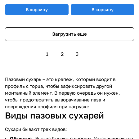
В корзину
В корзину
Загрузить еще
1
2
3
Пазовый сухарь – это крепеж, который входит в
профиль с торца, чтобы зафиксировать другой
монтажный элемент. В первую очередь он нужен,
чтобы предотвратить выворачивание паза и
повреждения профиля при нагрузке.
Виды пазовых сухарей
Сухари бывают трех видов:
Обычные
. Иногда бывают с упором. Устанавливаются