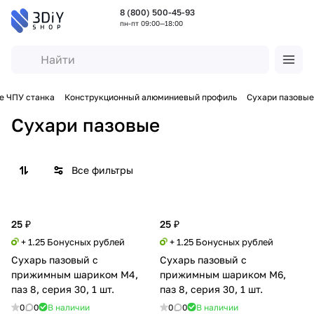
8 (800) 500-45-93
пн-пт 09:00—18:00
е ЧПУ станка
Конструкционный алюминиевый профиль
Сухари пазовые
Сухари пазовые
Все фильтры
25 ₽
25 ₽
+ 1.25 Бонусных рублей
+ 1.25 Бонусных рублей
Сухарь пазовый с
Сухарь пазовый с
прижимным шариком М4,
прижимным шариком М6,
паз 8, серия 30, 1 шт.
паз 8, серия 30, 1 шт.
0
0
В наличии
0
0
В наличии