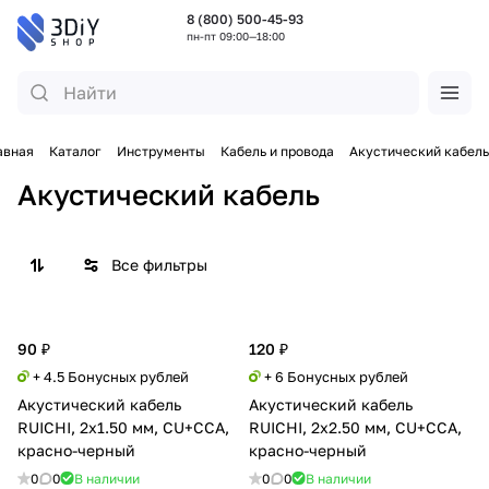
8 (800) 500-45-93
пн-пт 09:00—18:00
авная
Каталог
Инструменты
Кабель и провода
Акустический кабель
Акустический кабель
Все фильтры
90 ₽
120 ₽
+ 4.5 Бонусных рублей
+ 6 Бонусных рублей
Акустический кабель
Акустический кабель
RUICHI, 2x1.50 мм, CU+CCA,
RUICHI, 2x2.50 мм, CU+CCA,
красно-черный
красно-черный
0
0
В наличии
0
0
В наличии