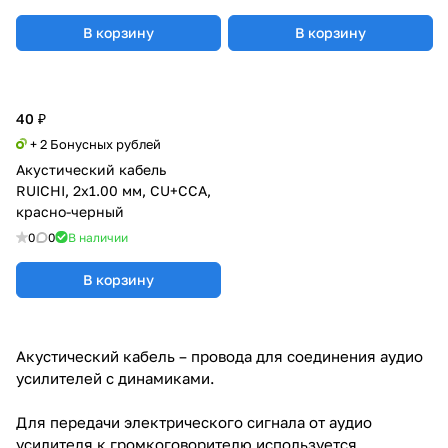
В корзину
В корзину
40 ₽
+ 2 Бонусных рублей
Акустический кабель
RUICHI, 2x1.00 мм, CU+CCA,
красно-черный
0
0
В наличии
В корзину
Акустический кабель – провода для соединения аудио
усилителей с динамиками.
Для передачи электрического сигнала от аудио
усилителя к громкоговорителю используется