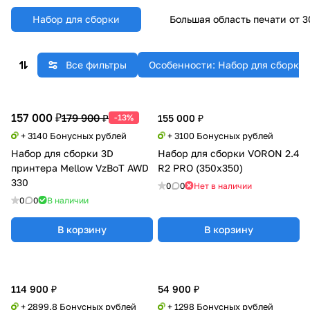
Набор для сборки
Большая область печати от 
Все фильтры
Особенности: Набор для сборки
157 000 ₽
179 900 ₽
-13%
155 000 ₽
+ 3140 Бонусных рублей
+ 3100 Бонусных рублей
Набор для cборки 3D
Набор для сборки VORON 2.4
принтера Mellow VzBoT AWD
R2 PRO (350x350)
330
0
0
Нет в наличии
0
0
В наличии
В корзину
В корзину
114 900 ₽
54 900 ₽
+ 2899.8 Бонусных рублей
+ 1298 Бонусных рублей