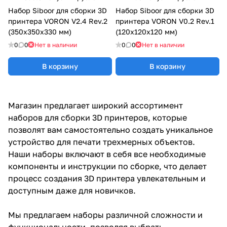
Набор Siboor для сборки 3D
Набор Siboor для сборки 3D
принтера VORON V2.4 Rev.2
принтера VORON V0.2 Rev.1
(350x350x330 мм)
(120x120x120 мм)
0
0
Нет в наличии
0
0
Нет в наличии
В корзину
В корзину
Магазин предлагает широкий ассортимент
наборов для сборки 3D принтеров, которые
позволят вам самостоятельно создать уникальное
устройство для печати трехмерных объектов.
Наши наборы включают в себя все необходимые
компоненты и инструкции по сборке, что делает
процесс создания 3D принтера увлекательным и
доступным даже для новичков.
Мы предлагаем наборы различной сложности и
функциональности, позволяя выбрать