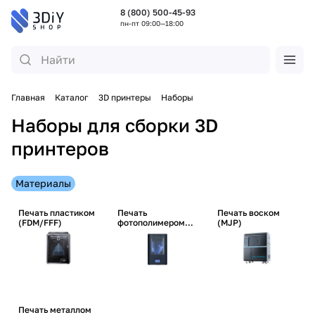
8 (800) 500-45-93
пн-пт 09:00—18:00
Главная
Каталог
3D принтеры
Наборы
Наборы для сборки 3D
принтеров
Материалы
Печать пластиком
Печать
Печать воском
(FDM/FFF)
фотополимером
(MJP)
(SLA/DLP/LCD)
Печать металлом