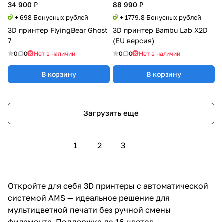
34 900 ₽
88 990 ₽
+ 698 Бонусных рублей
+ 1779.8 Бонусных рублей
3D принтер FlyingBear Ghost
3D принтер Bambu Lab X2D
7
(EU версия)
0
0
Нет в наличии
0
0
Нет в наличии
В корзину
В корзину
Загрузить еще
1
2
3
Откройте для себя 3D принтеры с автоматической
системой AMS — идеальное решение для
мультицветной печати без ручной смены
филамента. Поддержка до 16 цветов