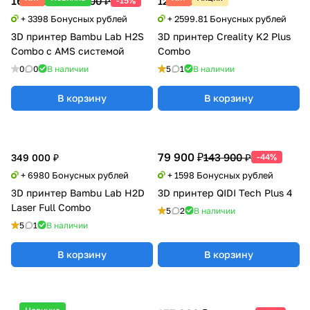
169 900 ₽
199 500 ₽
-15%
129 990 ₽
+ 3398 Бонусных рублей
+ 2599.81 Бонусных рублей
3D принтер Bambu Lab H2S
3D принтер Creality K2 Plus
Combo с AMS системой
Combo
0
0
В наличии
5
1
В наличии
В корзину
В корзину
79 900 ₽
143 900 ₽
349 000 ₽
-44%
+ 6980 Бонусных рублей
+ 1598 Бонусных рублей
3D принтер Bambu Lab H2D
3D принтер QIDI Tech Plus 4
Laser Full Combo
5
2
В наличии
5
1
В наличии
В корзину
В корзину