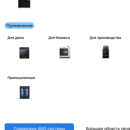
Применение
Для дома
Для бизнеса
Для производства
Промышленные
Поддержка AMS системы
Большая область печ