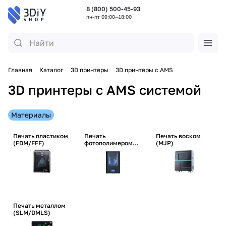
8 (800) 500-45-93
пн-пт 09:00—18:00
Главная
Каталог
3D принтеры
3D принтеры с AMS
3D принтеры с AMS системой
Материалы
Печать пластиком
Печать
Печать воском
(FDM/FFF)
фотополимером
(MJP)
(SLA/DLP/LCD)
Печать металлом
(SLM/DMLS)