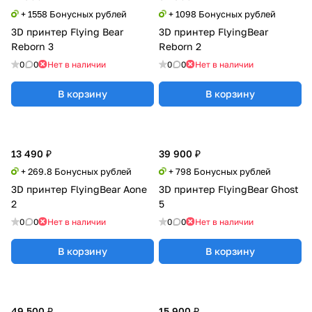
+ 1558 Бонусных рублей
+ 1098 Бонусных рублей
3D принтер Flying Bear
3D принтер FlyingBear
Reborn 3
Reborn 2
0
0
Нет в наличии
0
0
Нет в наличии
В корзину
В корзину
13 490 ₽
39 900 ₽
+ 269.8 Бонусных рублей
+ 798 Бонусных рублей
3D принтер FlyingBear Aone
3D принтер FlyingBear Ghost
2
5
0
0
Нет в наличии
0
0
Нет в наличии
В корзину
В корзину
49 500 ₽
15 900 ₽