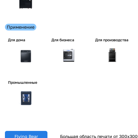
Применение
Для дома
Для бизнеса
Для производства
Промышленные
Flying Bear
Большая область печати от 300x300