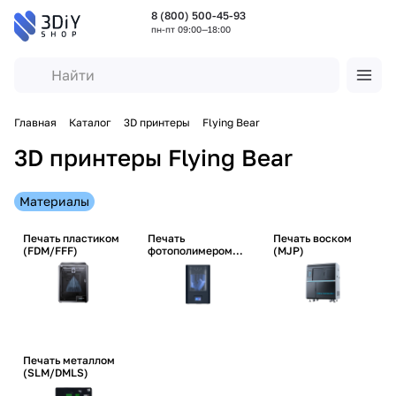
8 (800) 500-45-93
пн-пт 09:00—18:00
Главная
Каталог
3D принтеры
Flying Bear
3D принтеры Flying Bear
Материалы
Печать пластиком
Печать
Печать воском
(FDM/FFF)
фотополимером
(MJP)
(SLA/DLP/LCD)
Печать металлом
(SLM/DMLS)