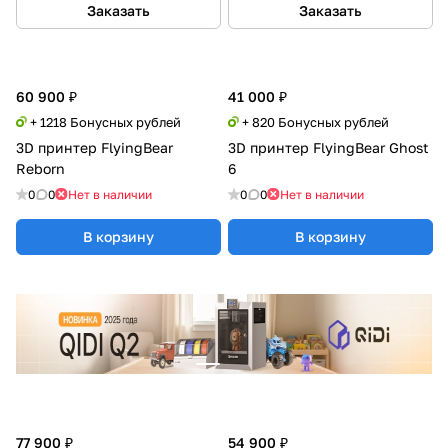
Заказать
Заказать
60 900 ₽
41 000 ₽
+ 1218 Бонусных рублей
+ 820 Бонусных рублей
3D принтер FlyingBear
3D принтер FlyingBear Ghost
Reborn
6
0
0
Нет в наличии
0
0
Нет в наличии
В корзину
В корзину
77 900 ₽
54 900 ₽