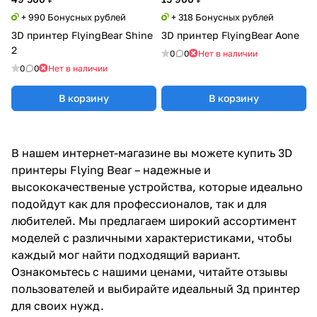
+ 990 Бонусных рублей
+ 318 Бонусных рублей
3D принтер FlyingBear Shine
3D принтер FlyingBear Aone
2
0
0
Нет в наличии
0
0
Нет в наличии
В корзину
В корзину
В нашем интернет-магазине вы можете купить 3D
принтеры Flying Bear – надежные и
высококачественые устройства, которые идеально
подойдут как для профессионалов, так и для
любителей. Мы предлагаем широкий ассортимент
моделей с различными характеристиками, чтобы
каждый мог найти подходящий вариант.
Ознакомьтесь с нашими ценами, читайте отзывы
пользователей и выбирайте идеальный 3д принтер
для своих нужд.