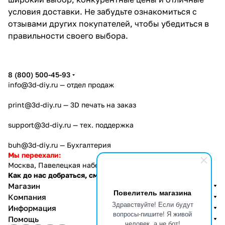
условия доставки. Не забудьте ознакомиться с
отзывами других покупателей, чтобы убедиться в
правильности своего выбора.
8 (800) 500-45-93
info@3d-diy.ru
— отдел продаж
print@3d-diy.ru
— 3D печать на заказ
support@3d-diy.ru
— тех. поддержка
buh@3d-diy.ru
— Бухгалтерия
Мы переехали:
Москва, Павелецкая набережная, 2с1
Как до нас добраться, см. тут
Магазин
Повелитель магазина
Компания
Здравствуйте! Если будут
Информация
вопросы-пишите! Я живой
Помощь
человек, а не бот!