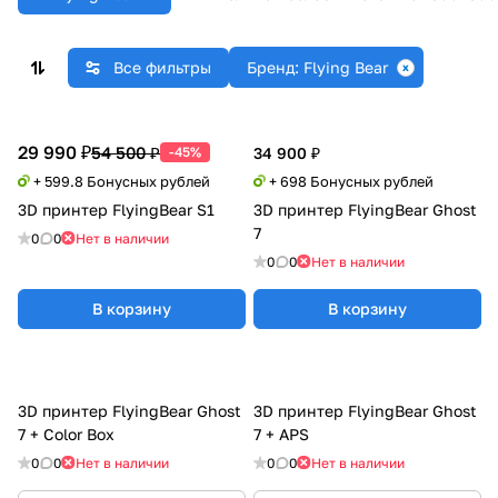
Все фильтры
Бренд: Flying Bear
29 990 ₽
54 500 ₽
-45%
34 900 ₽
+ 599.8 Бонусных рублей
+ 698 Бонусных рублей
3D принтер FlyingBear S1
3D принтер FlyingBear Ghost
7
0
0
Нет в наличии
0
0
Нет в наличии
В корзину
В корзину
3D принтер FlyingBear Ghost
3D принтер FlyingBear Ghost
7 + Color Box
7 + APS
0
0
Нет в наличии
0
0
Нет в наличии