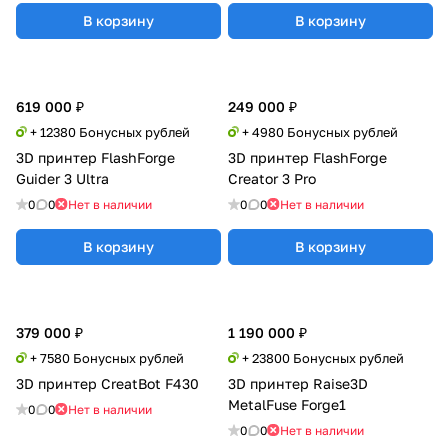
В корзину
В корзину
619 000 ₽
249 000 ₽
+ 12380 Бонусных рублей
+ 4980 Бонусных рублей
3D принтер FlashForge
3D принтер FlashForge
Guider 3 Ultra
Creator 3 Pro
0
0
Нет в наличии
0
0
Нет в наличии
В корзину
В корзину
379 000 ₽
1 190 000 ₽
+ 7580 Бонусных рублей
+ 23800 Бонусных рублей
3D принтер CreatBot F430
3D принтер Raise3D
MetalFuse Forge1
0
0
Нет в наличии
0
0
Нет в наличии