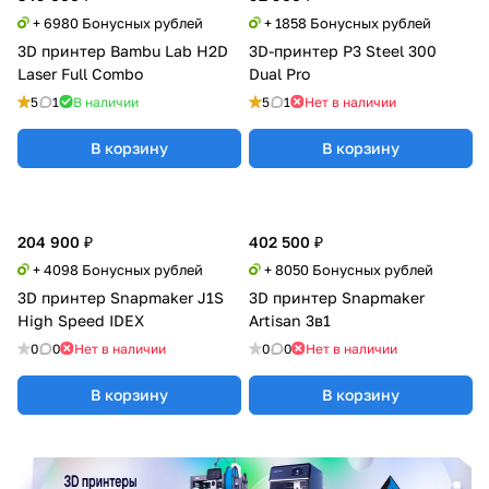
+ 6980 Бонусных рублей
+ 1858 Бонусных рублей
3D принтер Bambu Lab H2D
3D-принтер P3 Steel 300
Laser Full Combo
Dual Pro
5
1
В наличии
5
1
Нет в наличии
В корзину
В корзину
204 900 ₽
402 500 ₽
+ 4098 Бонусных рублей
+ 8050 Бонусных рублей
3D принтер Snapmaker J1S
3D принтер Snapmaker
High Speed IDEX
Artisan 3в1
0
0
Нет в наличии
0
0
Нет в наличии
В корзину
В корзину