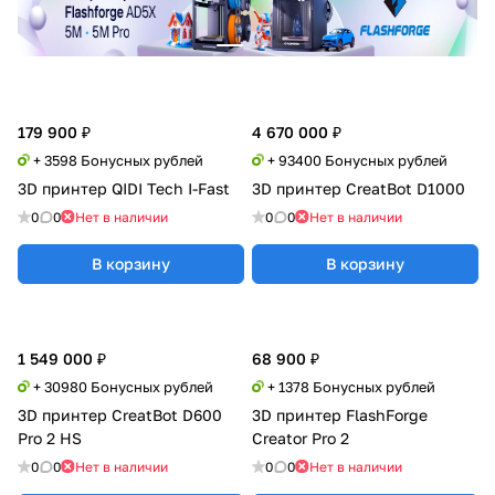
179 900 ₽
4 670 000 ₽
+ 3598 Бонусных рублей
+ 93400 Бонусных рублей
3D принтер QIDI Tech I-Fast
3D принтер CreatBot D1000
0
0
Нет в наличии
0
0
Нет в наличии
В корзину
В корзину
1 549 000 ₽
68 900 ₽
+ 30980 Бонусных рублей
+ 1378 Бонусных рублей
3D принтер CreatBot D600
3D принтер FlashForge
Pro 2 HS
Creator Pro 2
0
0
Нет в наличии
0
0
Нет в наличии