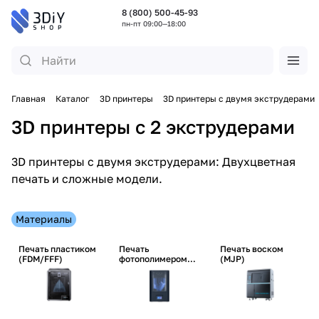
8 (800) 500-45-93
пн-пт 09:00—18:00
Главная
Каталог
3D принтеры
3D принтеры с двумя экструдерами
3D принтеры с 2 экструдерами
3D принтеры с двумя экструдерами: Двухцветная
печать и сложные модели.
Материалы
Печать пластиком
Печать
Печать воском
(FDM/FFF)
фотополимером
(MJP)
(SLA/DLP/LCD)