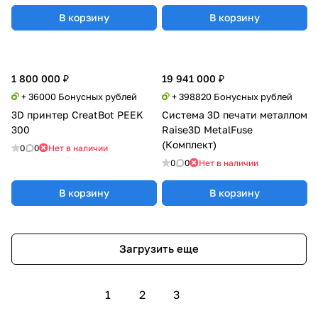
В корзину
В корзину
1 800 000 ₽
19 941 000 ₽
+ 36000 Бонусных рублей
+ 398820 Бонусных рублей
3D принтер CreatBot PEEK
Система 3D печати металлом
300
Raise3D MetalFuse
(Комплект)
0
0
Нет в наличии
0
0
Нет в наличии
В корзину
В корзину
Загрузить еще
1
2
3