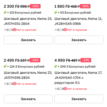
2 300 ₽
1 860 ₽
2 990 ₽
2 418 ₽
-23%
-23%
+ 115 Бонусных рублей
+ 93 Бонусных рублей
Шаговый двигатель Nema 23,
Шаговый двигатель Nema 11,
JK57HS51-2804
JK28HS45-0956
0
0
Нет в наличии
0
0
Нет в наличии
Заказать
Заказать
2 490 ₽
4 990 ₽
3 237 ₽
6 487 ₽
-23%
-23%
+ 124.5 Бонусных рублей
+ 249.5 Бонусных рублей
Шаговый двигатель Nema 23,
Шаговый двигатель Nema 17,
JK57HS56-2804
JK42HS40-1704 с
редуктором 5:1
0
0
Нет в наличии
0
0
Нет в наличии
Заказать
Заказать