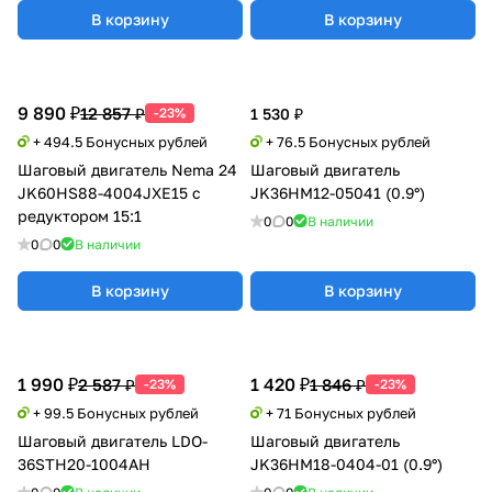
В корзину
В корзину
9 890 ₽
12 857 ₽
-23%
1 530 ₽
+ 494.5 Бонусных рублей
+ 76.5 Бонусных рублей
Шаговый двигатель Nema 24
Шаговый двигатель
JK60HS88-4004JXE15 с
JK36HM12-05041 (0.9°)
редуктором 15:1
0
0
В наличии
0
0
В наличии
В корзину
В корзину
1 990 ₽
1 420 ₽
2 587 ₽
1 846 ₽
-23%
-23%
+ 99.5 Бонусных рублей
+ 71 Бонусных рублей
Шаговый двигатель LDO-
Шаговый двигатель
36STH20-1004AH
JK36HM18-0404-01 (0.9°)