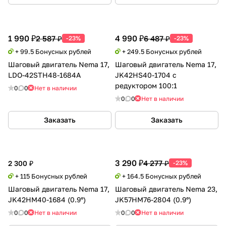
1 990 ₽
4 990 ₽
2 587 ₽
6 487 ₽
-23%
-23%
+ 99.5 Бонусных рублей
+ 249.5 Бонусных рублей
Шаговый двигатель Nema 17,
Шаговый двигатель Nema 17,
LDO-42STH48-1684A
JK42HS40-1704 с
редуктором 100:1
0
0
Нет в наличии
0
0
Нет в наличии
Заказать
Заказать
3 290 ₽
4 277 ₽
2 300 ₽
-23%
+ 115 Бонусных рублей
+ 164.5 Бонусных рублей
Шаговый двигатель Nema 17,
Шаговый двигатель Nema 23,
JK42HM40-1684 (0.9°)
JK57HM76-2804 (0.9°)
0
0
Нет в наличии
0
0
Нет в наличии