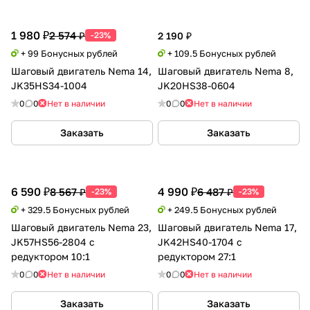
1 980 ₽
2 574 ₽
-23%
2 190 ₽
+ 99 Бонусных рублей
+ 109.5 Бонусных рублей
Шаговый двигатель Nema 14,
Шаговый двигатель Nema 8,
JK35HS34-1004
JK20HS38-0604
0
0
Нет в наличии
0
0
Нет в наличии
Заказать
Заказать
6 590 ₽
4 990 ₽
8 567 ₽
6 487 ₽
-23%
-23%
+ 329.5 Бонусных рублей
+ 249.5 Бонусных рублей
Шаговый двигатель Nema 23,
Шаговый двигатель Nema 17,
JK57HS56-2804 с
JK42HS40-1704 с
редуктором 10:1
редуктором 27:1
0
0
Нет в наличии
0
0
Нет в наличии
Заказать
Заказать