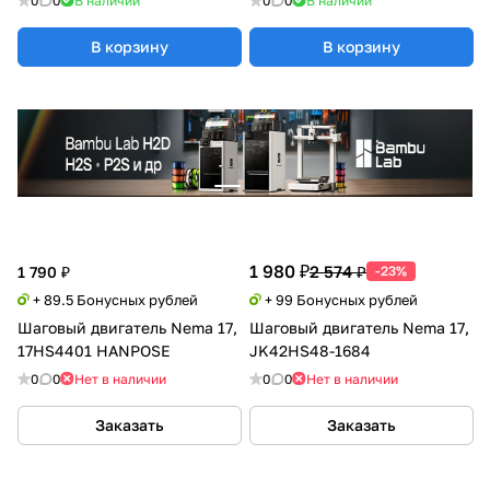
0
0
В наличии
0
0
В наличии
В корзину
В корзину
1 980 ₽
2 574 ₽
1 790 ₽
-23%
+ 89.5 Бонусных рублей
+ 99 Бонусных рублей
Шаговый двигатель Nema 17,
Шаговый двигатель Nema 17,
17HS4401 HANPOSE
JK42HS48-1684
0
0
Нет в наличии
0
0
Нет в наличии
Заказать
Заказать