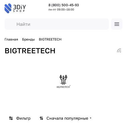
8 (800) 500-45-93
пн-пт 09:00—18:00
Главная
Бренды
BIGTREETECH
BIGTREETECH
Фильтр
Сначала популярные