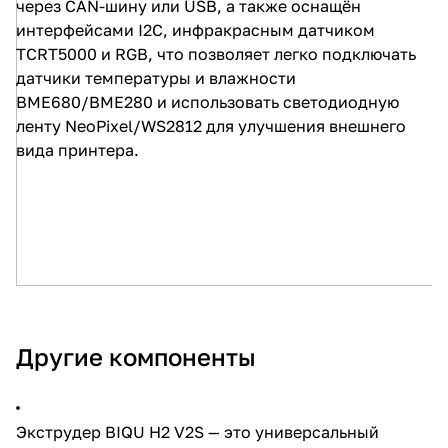
через CAN-шину или USB, а также оснащён
интерфейсами I2C, инфракрасным датчиком
TCRT5000 и RGB, что позволяет легко подключать
датчики температуры и влажности
BME680/BME280 и использовать светодиодную
ленту NeoPixel/WS2812 для улучшения внешнего
вида принтера.
Другие компоненты
Экструдер BIQU H2 V2S
— это универсальный