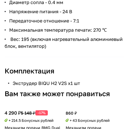
Диаметр сопла - 0.4 мм
Напряжение питания - 24 В
Передаточное отношение - 7:1
Максимальная температура печати: 270 ℃
Вес: 195 (включая нагревательный алюминиевый
блок, вентилятор)
Комплектация
Экструдер BIQU H2 V2S х1 шт
Вам также может понравиться
4 290 ₽
5 148 ₽
-17%
860 ₽
+ 214.5 Бонусных рублей
+ 43 Бонусных рублей
Механизм подачи BMG Dual
Механизм подачи