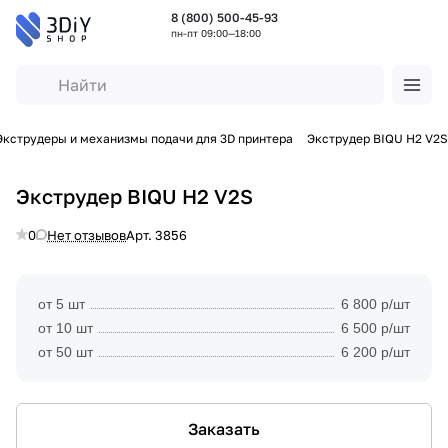
8 (800) 500-45-93
пн-пт 09:00—18:00
Экструдеры и механизмы подачи для 3D принтера
Экструдер BIQU H2 V2S
Экструдер BIQU H2 V2S
0
Нет отзывов
Арт.
3856
от 5 шт
6 800 р/шт
от 10 шт
6 500 р/шт
от 50 шт
6 200 р/шт
Заказать