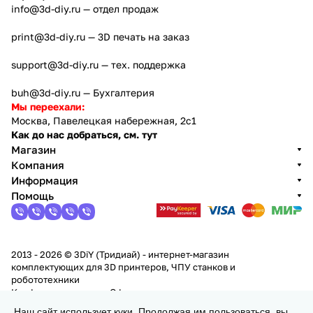
info@3d-diy.ru
— отдел продаж
print@3d-diy.ru
— 3D печать на заказ
support@3d-diy.ru
— тех. поддержка
buh@3d-diy.ru
— Бухгалтерия
Мы переехали:
Москва, Павелецкая набережная, 2с1
Как до нас добраться, см. тут
Магазин
Компания
Информация
Помощь
2013 - 2026 © 3DiY (Тридиай) - интернет-магазин
комплектующих для 3D принтеров, ЧПУ станков и
робототехники
Конфиденциальность
Оферта
Наш сайт использует куки. Продолжая им пользоваться, вы