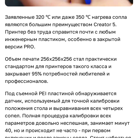
Заявленные 320 ℃ или даже 350 ℃ нагрева сопла
являются большим преимуществом Creator 5.
Принтер без труда справится почти с любым
инженерным пластиком, особенно в закрытой
версии PRO.
Объем печати 256х256х256 стал практически
стандартом для принтеров такого класса и
закрывает 95% потребностей любителей и
профессионалов.
Под съемной PEI пластиной обнаруживается
датчик, используемый для точной калибровки
положения стола и выравнивания всех четырех
сопел. Полная процедура калибровки всех
параметров довольно неспешная, занимает минут
40, но и происходит не часто - при первом
включении и после замены сопла. Стоит набраться