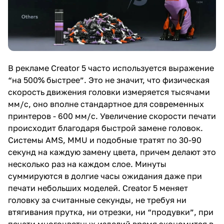
В рекламе Creator 5 часто используется выражение
“на 500% быстрее”. Это не значит, что физическая
скорость движения головки измеряется тысячами
мм/с, оно вполне стандартное для современных
принтеров - 600 мм/с. Увеличение скорости печати
происходит благодаря быстрой замене головок.
Системы AMS, MMU и подобные тратят по 30-90
секунд на каждую замену цвета, причем делают это
несколько раз на каждом слое. Минуты
суммируются в долгие часы ожидания даже при
печати небольших моделей. Creator 5 меняет
головку за считанные секунды, не требуя ни
втягивания прутка, ни отрезки, ни “продувки”, при
печати многоцветных изделий время экономится в