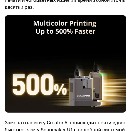
десятки раз.
Замена головки у Creator 5 происходит почти вдвое
быстрее, чем у Snapmaker U1 с подобной системой,