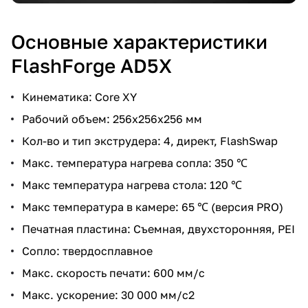
Основные характеристики
FlashForge AD5X
Кинематика: Core XY
Рабочий объем: 256х256х256 мм
Кол-во и тип экструдера: 4, директ, FlashSwap
Макс. температура нагрева сопла: 350 ℃
Макс температура нагрева стола: 120 ℃
Макс температура в камере: 65 ℃ (версия PRO)
Печатная пластина: Съемная, двухсторонняя, PEI
Сопло: твердосплавное
Макс. скорость печати: 600 мм/с
Макс. ускорение: 30 000 мм/с2