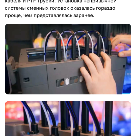
кабеля и PTF трубки. Установка непривычной
системы сменных головок оказалась гораздо
проще, чем представлялась заранее.