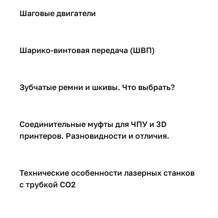
ЧПУ
Шаговые двигатели
ЧПУ
Шарико-винтовая передача (ШВП)
ЧПУ
Зубчатые ремни и шкивы. Что выбрать?
ЧПУ
Соединительные муфты для ЧПУ и 3D
принтеров. Разновидности и отличия.
ЧПУ
Технические особенности лазерных станков
с трубкой CO2