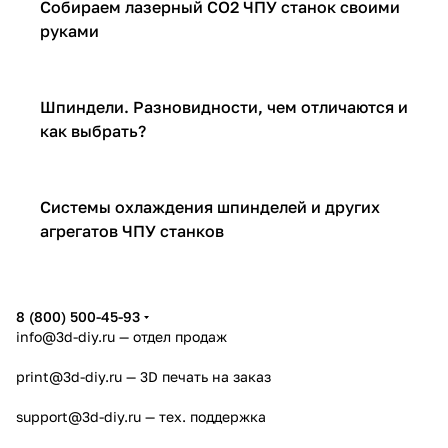
ЧПУ
Собираем лазерный CO2 ЧПУ станок своими
руками
ЧПУ
Шпиндели. Разновидности, чем отличаются и
как выбрать?
ЧПУ
Системы охлаждения шпинделей и других
агрегатов ЧПУ станков
8 (800) 500-45-93
info@3d-diy.ru
— отдел продаж
print@3d-diy.ru
— 3D печать на заказ
support@3d-diy.ru
— тех. поддержка