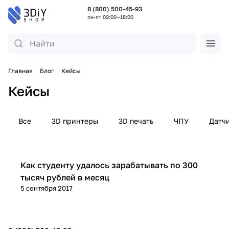
8 (800) 500-45-93
пн-пт 09:00—18:00
Главная
Блог
Кейсы
Кейсы
Все
3D принтеры
3D печать
ЧПУ
Датч
Кейсы
Как студенту удалось зарабатывать по 300
тысяч рублей в месяц
5 сентября 2017