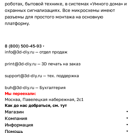
роботах, бытовой технике, в системах «Умного дома» и
охранных сигнализациях. Все микросхемы имеют
разъемы для простого монтажа на основную
платформу.
8 (800) 500-45-93
info@3d-diy.ru
— отдел продаж
print@3d-diy.ru
— 3D печать на заказ
support@3d-diy.ru
— тех. поддержка
buh@3d-diy.ru
— Бухгалтерия
Мы переехали:
Москва, Павелецкая набережная, 2с1
Как до нас добраться, см. тут
Магазин
Компания
Информация
Помощь