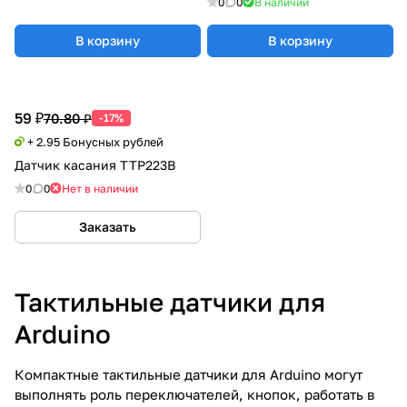
0
0
В наличии
В корзину
В корзину
59 ₽
70.80 ₽
-17%
+ 2.95 Бонусных рублей
Датчик касания TTP223B
0
0
Нет в наличии
Заказать
Тактильные датчики для
Arduino
Компактные тактильные датчики для Arduino могут
выполнять роль переключателей, кнопок, работать в