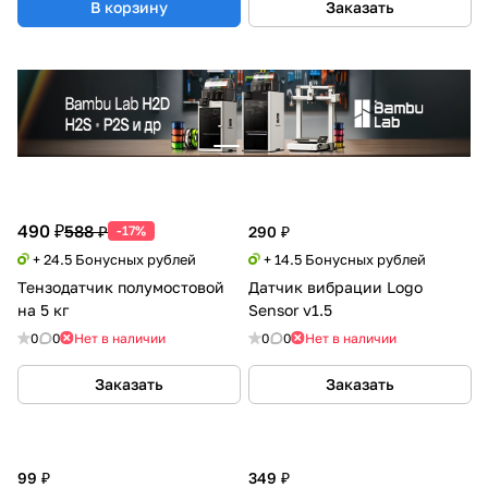
В корзину
Заказать
490 ₽
588 ₽
-17%
290 ₽
+ 24.5 Бонусных рублей
+ 14.5 Бонусных рублей
Тензодатчик полумостовой
Датчик вибрации Logo
на 5 кг
Sensor v1.5
0
0
Нет в наличии
0
0
Нет в наличии
Заказать
Заказать
99 ₽
349 ₽