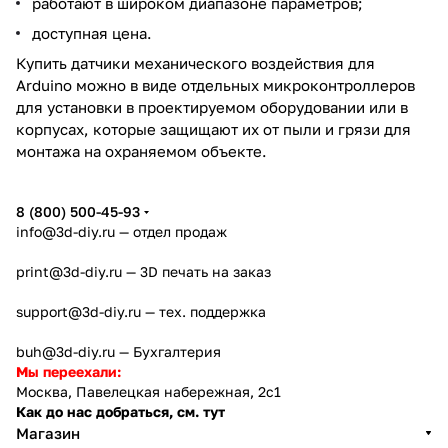
работают в широком диапазоне параметров;
доступная цена.
Купить датчики механического воздействия для
Arduino можно в виде отдельных микроконтроллеров
для установки в проектируемом оборудовании или в
корпусах, которые защищают их от пыли и грязи для
монтажа на охраняемом объекте.
8 (800) 500-45-93
info@3d-diy.ru
— отдел продаж
print@3d-diy.ru
— 3D печать на заказ
support@3d-diy.ru
— тех. поддержка
buh@3d-diy.ru
— Бухгалтерия
Мы переехали:
Москва, Павелецкая набережная, 2с1
Как до нас добраться, см. тут
Магазин