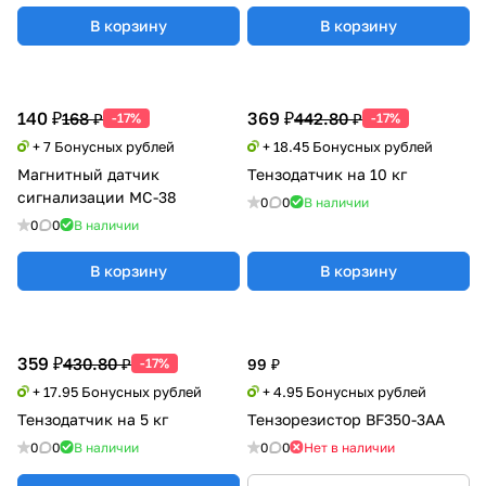
В корзину
В корзину
140 ₽
369 ₽
168 ₽
442.80 ₽
-17%
-17%
+ 7 Бонусных рублей
+ 18.45 Бонусных рублей
Магнитный датчик
Тензодатчик на 10 кг
сигнализации МС-38
0
0
В наличии
0
0
В наличии
В корзину
В корзину
359 ₽
430.80 ₽
-17%
99 ₽
+ 17.95 Бонусных рублей
+ 4.95 Бонусных рублей
Тензодатчик на 5 кг
Тензорезистор BF350-3AA
0
0
В наличии
0
0
Нет в наличии