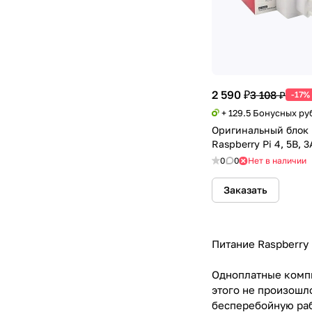
2 590 ₽
3 108 ₽
-17%
+ 129.5 Бонусных ру
Оригинальный блок 
Raspberry Pi 4, 5В, 
0
0
Нет в наличии
Заказать
Питание Raspberry
Одноплатные компь
этого не произошл
бесперебойную раб