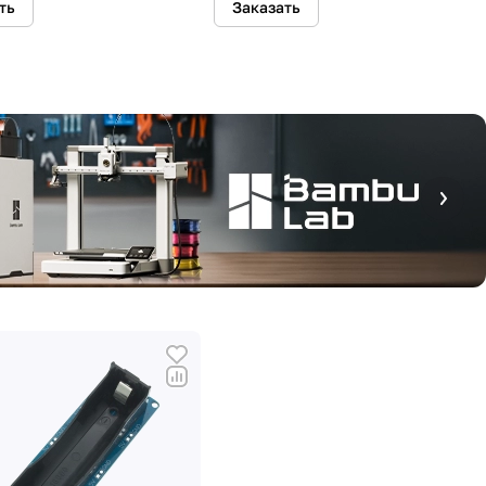
ть
Заказать