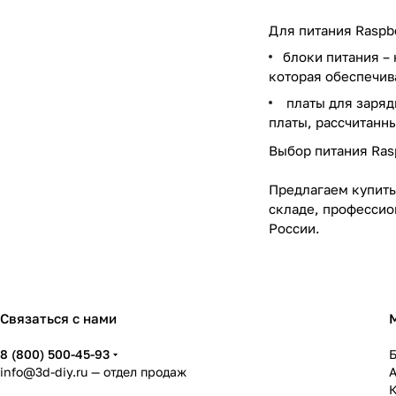
Для питания Raspb
блоки питания –
которая обеспечив
платы для заряд
платы, рассчитанн
Выбор питания Rasp
Предлагаем купить
складе, профессио
России.
Связаться с нами
8 (800) 500-45-93
info@3d-diy.ru
— отдел продаж
К