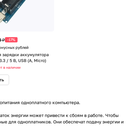
8 ₽
-17%
Бонусных рублей
я зарядки аккумулятора
.3 / 5 В, USB (A, Micro)
т в наличии
ть
ропитания одноплатного компьютера.
аток энергии может привести к сбоям в работе. Чтобы
ые для одноплатников. Они обеспечат подачу энергии и