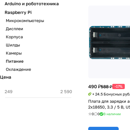
Arduino и робототехника
Raspberry Pi
Микрокомпьютеры
Дисплеи
Корпуса
Шилды
Камеры
Питание
Охлаждение
Цена
490 ₽
588 ₽
-17%
+ 24.5 Бонусных руб
Плата для зарядки 
2x18650, 3.3 / 5 В, U
0
0
В наличии