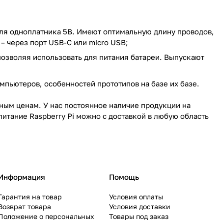
ля одноплатника 5В. Имеют оптимальную длину проводов,
– через порт USB-C или micro USB;
озволяя использовать для питания батареи. Выпускают
мпьютеров, особенностей прототипов на базе их базе.
пным ценам. У нас постоянное наличие продукции на
итание Raspberry Pi можно с доставкой в любую область
Информация
Помощь
Гарантия на товар
Условия оплаты
Возврат товара
Условия доставки
Положение о персональных
Товары под заказ