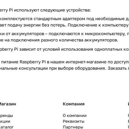
erry Pi используют следующие устройства:
 комплектуются стандартным адаптером под необходимые д
ает подачу энергии без потерь. Подключение к компьютеру 
ки от аккумуляторов – подключаются к микрокомпьютеру, п
ые на подключения разного количества аккумуляторов.
berry Pi зависит от условий использования одноплатных ко
 питание Raspberry Pi в нашем интернет-магазине по досту
нальные консультации при выборе оборудования. Заказать п
Магазин
Компания
Бренды
О компании
Акции
Реквизиты
аталог
Партнеры