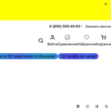
8 (800) 500-45-93
Заказать звонок
Войти
Сравнение
Избранное
Корзина
асти 3D принтеров по брендам
3D печать на заказ