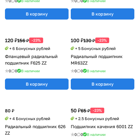
0
0
В наличии
0
0
В наличии
В корзину
В корзину
120 ₽
100 ₽
156 ₽
130 ₽
-23%
-23%
+ 6 Бонусных рублей
+ 5 Бонусных рублей
Фланцевый радиальный
Радиальный подшипник
подшипник F625 ZZ
MR63ZZ
0
0
В наличии
0
0
В наличии
В корзину
В корзину
50 ₽
65 ₽
80 ₽
-23%
+ 4 Бонусных рублей
+ 2.5 Бонусных рублей
Радиальный подшипник 626
Подшипник качения 6001 ZZ
ZZ
0
0
В наличии