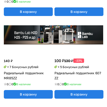
0
0
В наличии
В корзину
В корзину
100 ₽
130 ₽
140 ₽
-23%
+ 7 Бонусных рублей
+ 5 Бонусных рублей
Радиальный подшипник
Радиальный подшипник 607
MR85ZZ
ZZ
0
0
В наличии
0
0
В наличии
В корзину
В корзину