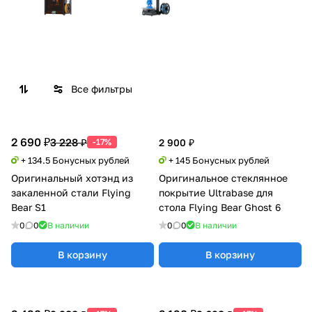
Все фильтры
2 690 ₽
3 228 ₽
-17%
2 900 ₽
+ 134.5 Бонусных рублей
+ 145 Бонусных рублей
Оригинальный хотэнд из
Оригинальное стеклянное
закаленной стали Flying
покрытие Ultrabase для
Bear S1
стола Flying Bear Ghost 6
0
0
В наличии
0
0
В наличии
В корзину
В корзину