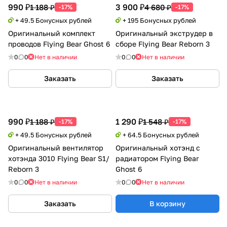
990 ₽
3 900 ₽
1 188 ₽
4 680 ₽
-17%
-17%
+ 49.5 Бонусных рублей
+ 195 Бонусных рублей
Оригинальный комплект
Оригинальный экструдер в
проводов Flying Bear Ghost 6
сборе Flying Bear Reborn 3
0
0
Нет в наличии
0
0
Нет в наличии
Заказать
Заказать
990 ₽
1 290 ₽
1 188 ₽
1 548 ₽
-17%
-17%
+ 49.5 Бонусных рублей
+ 64.5 Бонусных рублей
Оригинальный вентилятор
Оригинальный хотэнд с
хотэнда 3010 Flying Bear S1/
радиатором Flying Bear
Reborn 3
Ghost 6
0
0
Нет в наличии
0
0
Нет в наличии
Заказать
В корзину