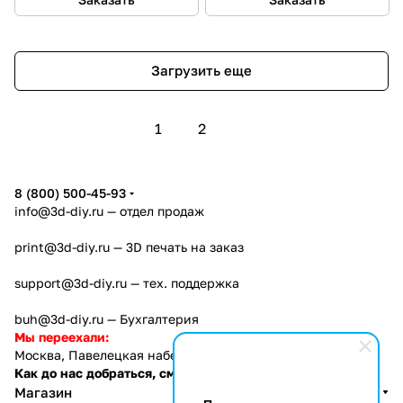
Загрузить еще
1
2
8 (800) 500-45-93
info@3d-diy.ru
— отдел продаж
print@3d-diy.ru
— 3D печать на заказ
support@3d-diy.ru
— тех. поддержка
buh@3d-diy.ru
— Бухгалтерия
Мы переехали:
Москва, Павелецкая набережная, 2с1
Как до нас добраться, см. тут
Магазин